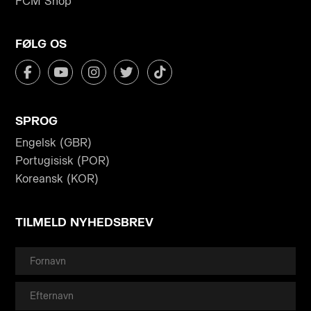
FCM Shop
FØLG OS
SPROG
Engelsk (GBR)
Portugisisk (POR)
Koreansk (KOR)
TILMELD NYHEDSBREV