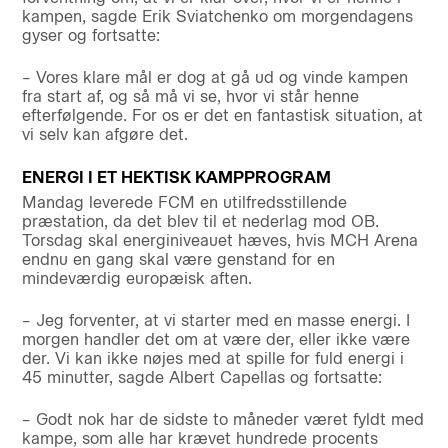
kampen, sagde Erik Sviatchenko om morgendagens
gyser og fortsatte:
– Vores klare mål er dog at gå ud og vinde kampen
fra start af, og så må vi se, hvor vi står henne
efterfølgende. For os er det en fantastisk situation, at
vi selv kan afgøre det.
ENERGI I ET HEKTISK KAMPPROGRAM
Mandag leverede FCM en utilfredsstillende
præstation, da det blev til et nederlag mod OB.
Torsdag skal energiniveauet hæves, hvis MCH Arena
endnu en gang skal være genstand for en
mindeværdig europæisk aften.
– Jeg forventer, at vi starter med en masse energi. I
morgen handler det om at være der, eller ikke være
der. Vi kan ikke nøjes med at spille for fuld energi i
45 minutter, sagde Albert Capellas og fortsatte:
– Godt nok har de sidste to måneder været fyldt med
kampe, som alle har krævet hundrede procents