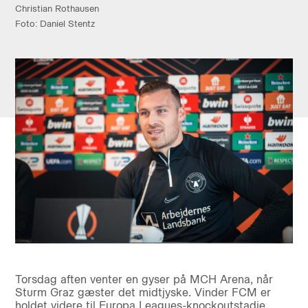
Christian Rothausen
Foto: Daniel Stentz
Torsdag aften venter en gyser på MCH Arena, når
Sturm Graz gæster det midtjyske. Vinder FCM er
holdet videre til Europa Leagues-knockoutstadie.