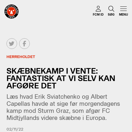
FCM ID
SØG
MENU
HERREHOLDET
SKÆBNEKAMP I VENTE:
FANTASTISK AT VI SELV KAN
AFGØRE DET
Læs hvad Erik Sviatchenko og Albert
Capellas havde at sige før morgendagens
kamp mod Sturm Graz, som afgør FC
Midtjyllands videre skæbne i Europa.
02/11/22