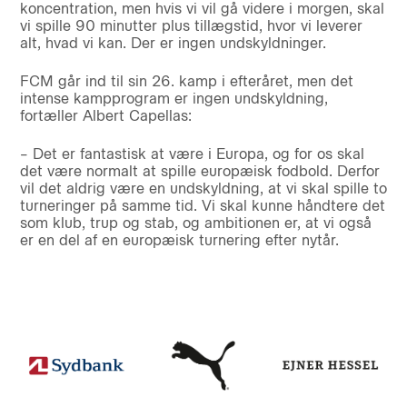
koncentration, men hvis vi vil gå videre i morgen, skal
vi spille 90 minutter plus tillægstid, hvor vi leverer
alt, hvad vi kan. Der er ingen undskyldninger.
FCM går ind til sin 26. kamp i efteråret, men det
intense kampprogram er ingen undskyldning,
fortæller Albert Capellas:
– Det er fantastisk at være i Europa, og for os skal
det være normalt at spille europæisk fodbold. Derfor
vil det aldrig være en undskyldning, at vi skal spille to
turneringer på samme tid. Vi skal kunne håndtere det
som klub, trup og stab, og ambitionen er, at vi også
er en del af en europæisk turnering efter nytår.