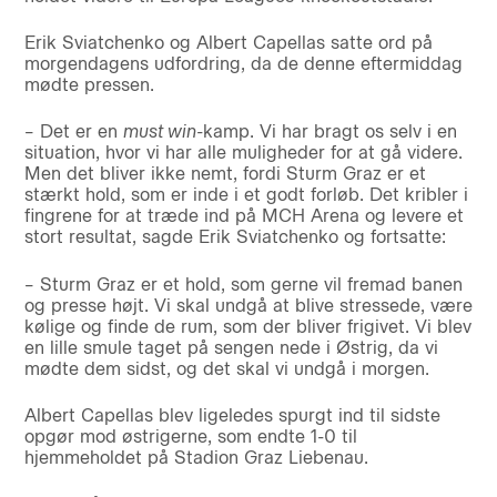
Erik Sviatchenko og Albert Capellas satte ord på
morgendagens udfordring, da de denne eftermiddag
mødte pressen.
– Det er en
must win-
kamp. Vi har bragt os selv i en
situation, hvor vi har alle muligheder for at gå videre.
Men det bliver ikke nemt, fordi Sturm Graz er et
stærkt hold, som er inde i et godt forløb. Det kribler i
fingrene for at træde ind på MCH Arena og levere et
stort resultat, sagde Erik Sviatchenko og fortsatte:
– Sturm Graz er et hold, som gerne vil fremad banen
og presse højt. Vi skal undgå at blive stressede, være
kølige og finde de rum, som der bliver frigivet. Vi blev
en lille smule taget på sengen nede i Østrig, da vi
mødte dem sidst, og det skal vi undgå i morgen.
Albert Capellas blev ligeledes spurgt ind til sidste
opgør mod østrigerne, som endte 1-0 til
hjemmeholdet på Stadion Graz Liebenau.