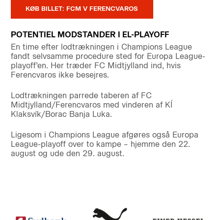
KØB BILLET: FCM V FERENCVAROS
POTENTIEL MODSTANDER I EL-PLAYOFF
En time efter lodtrækningen i Champions League
fandt selvsamme procedure sted for Europa League-
playoff’en. Her træder FC Midtjylland ind, hvis
Ferencvaros ikke besejres.
Lodtrækningen parrede taberen af FC
Midtjylland/Ferencvaros med vinderen af KÍ
Klaksvík/Borac Banja Luka.
Ligesom i Champions League afgøres også Europa
League-playoff over to kampe – hjemme den 22.
august og ude den 29. august.