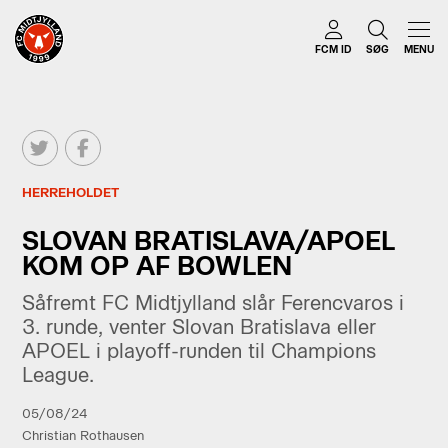
FCM ID
SØG
MENU
HERREHOLDET
SLOVAN BRATISLAVA/APOEL
KOM OP AF BOWLEN
Såfremt FC Midtjylland slår Ferencvaros i
3. runde, venter Slovan Bratislava eller
APOEL i playoff-runden til Champions
League.
05/08/24
Christian Rothausen