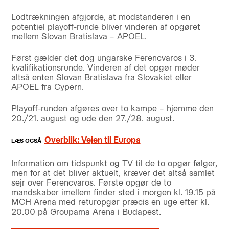
Lodtrækningen afgjorde, at modstanderen i en
potentiel playoff-runde bliver vinderen af opgøret
mellem Slovan Bratislava – APOEL.
Først gælder det dog ungarske Ferencvaros i 3.
kvalifikationsrunde. Vinderen af det opgør møder
altså enten Slovan Bratislava fra Slovakiet eller
APOEL fra Cypern.
Playoff-runden afgøres over to kampe – hjemme den
20./21. august og ude den 27./28. august.
Overblik: Vejen til Europa
Information om tidspunkt og TV til de to opgør følger,
men for at det bliver aktuelt, kræver det altså samlet
sejr over Ferencvaros. Første opgør de to
mandskaber imellem finder sted i morgen kl. 19.15 på
MCH Arena med returopgør præcis en uge efter kl.
20.00 på Groupama Arena i Budapest.