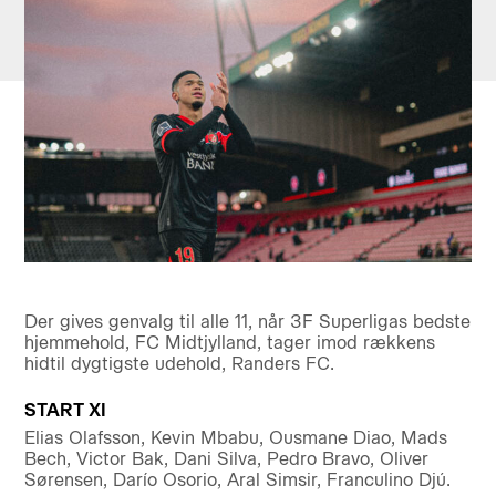
Der gives genvalg til alle 11, når 3F Superligas bedste
hjemmehold, FC Midtjylland, tager imod rækkens
hidtil dygtigste udehold, Randers FC.
START XI
Elias Olafsson, Kevin Mbabu, Ousmane Diao, Mads
Bech, Victor Bak, Dani Silva, Pedro Bravo, Oliver
Sørensen, Darío Osorio, Aral Simsir, Franculino Djú.