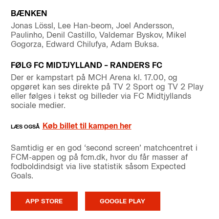
BÆNKEN
Jonas Lössl, Lee Han-beom, Joel Andersson,
Paulinho, Denil Castillo, Valdemar Byskov, Mikel
Gogorza, Edward Chilufya, Adam Buksa.
FØLG FC MIDTJYLLAND – RANDERS FC
Der er kampstart på MCH Arena kl. 17.00, og
opgøret kan ses direkte på TV 2 Sport og TV 2 Play
eller følges i tekst og billeder via FC Midtjyllands
sociale medier.
Køb billet til kampen her
Samtidig er en god ‘second screen’ matchcentret i
FCM-appen og på fcm.dk, hvor du får masser af
fodboldindsigt via live statistik såsom Expected
Goals.
APP STORE
GOOGLE PLAY