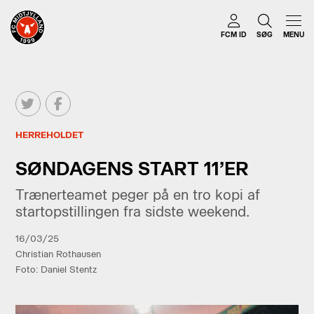
FCM ID
SØG
MENU
HERREHOLDET
SØNDAGENS START 11’ER
Trænerteamet peger på en tro kopi af
startopstillingen fra sidste weekend.
16/03/25
Christian Rothausen
Foto: Daniel Stentz