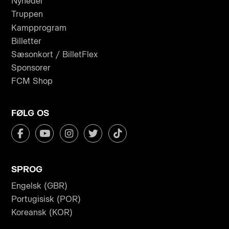
Nyheder
Truppen
Kampprogram
Billetter
Sæsonkort / BilletFlex
Sponsorer
FCM Shop
FØLG OS
SPROG
Engelsk (GBR)
Portugisisk (POR)
Koreansk (KOR)