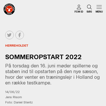
FCM ID
SØG
MENU
HERREHOLDET
SOMMEROPSTART 2022
På torsdag den 16. juni møder spillerne og
staben ind til opstarten på den nye sæson,
hvor der venter en træningslejr i Holland og
en række testkampe.
14/06/22
Jens Risom
Foto: Daniel Stentz