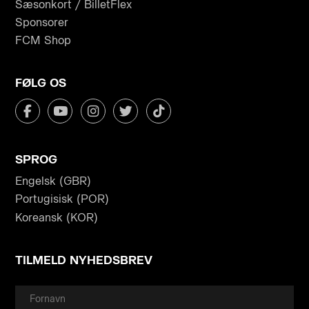
Sæsonkort / BilletFlex
Sponsorer
FCM Shop
FØLG OS
SPROG
Engelsk (GBR)
Portugisisk (POR)
Koreansk (KOR)
TILMELD NYHEDSBREV