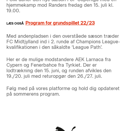
hjemmekamp mod Randers fredag den 15. juli kl.
19.00.
Program for grundspillet 22/23
Med andenpladsen i den overståede sæson træder
FC Midtjylland ind i 2. runde af Champions League-
kvalifikationen i den såkaldte ‘League Path’.
Her er de mulige modstandere AEK Larnaca fra
Cypern og Fenerbahce fra Tyrkiet. Der er
lodtrækning den 15. juni, og runden afvikles den
19./20. juli med returopgør den 26./27. juli.
Følg med på vores platforme og hold dig opdateret
på sommerens program.