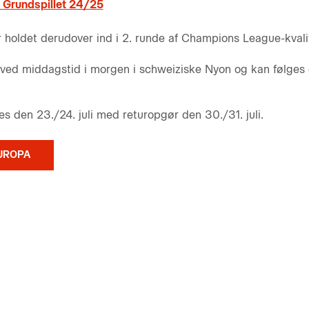
Grundspillet 24/25
oldet derudover ind i 2. runde af Champions League-kvalif
ved middagstid i morgen i schweiziske Nyon og kan følges 
les den 23./24. juli med returopgør den 30./31. juli.
EUROPA