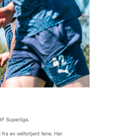
3F Superliga.
ra en velfortjent ferie. Her