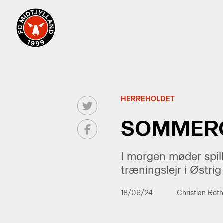
HERREHOLDET
SOMMERO
I morgen møder spill
træningslejr i Østr
18/06/24
Christian Rot