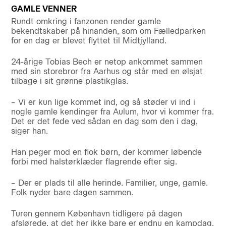
GAMLE VENNER
Rundt omkring i fanzonen render gamle
bekendtskaber på hinanden, som om Fælledparken
for en dag er blevet flyttet til Midtjylland.
24-årige Tobias Bech er netop ankommet sammen
med sin storebror fra Aarhus og står med en ølsjat
tilbage i sit grønne plastikglas.
– Vi er kun lige kommet ind, og så støder vi ind i
nogle gamle kendinger fra Aulum, hvor vi kommer fra.
Det er det fede ved sådan en dag som den i dag,
siger han.
Han peger mod en flok børn, der kommer løbende
forbi med halstørklæder flagrende efter sig.
– Der er plads til alle herinde. Familier, unge, gamle.
Folk nyder bare dagen sammen.
Turen gennem København tidligere på dagen
afslørede, at det her ikke bare er endnu en kampdag,