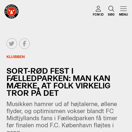
FCM ID
SØG
MENU
KLUBBEN
SORT-RØD FEST I
FÆLLEDPARKEN: MAN KAN
MÆRKE, AT FOLK VIRKELIG
TROR PÅ DET
Musikken hamrer ud af højtalerne, øllene
flyder, og optimismen vokser blandt FC
Midtjyllands fans i Fælledparken få timer
før finalen mod F.C. København fløjtes i