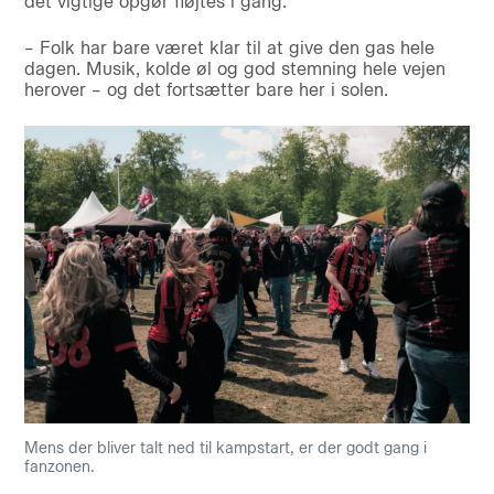
det vigtige opgør fløjtes i gang.
– Folk har bare været klar til at give den gas hele
dagen. Musik, kolde øl og god stemning hele vejen
herover – og det fortsætter bare her i solen.
Mens der bliver talt ned til kampstart, er der godt gang i
fanzonen.