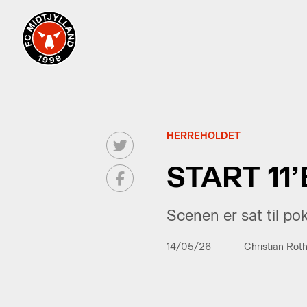
HERREHOLDET
START 11
Scenen er sat til pok
14/05/26
Christian Rot