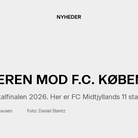
NYHEDER
’EREN MOD F.C. KØB
alfinalen 2026. Her er FC Midtjyllands 11 sta
hausen
Foto: Daniel Stentz