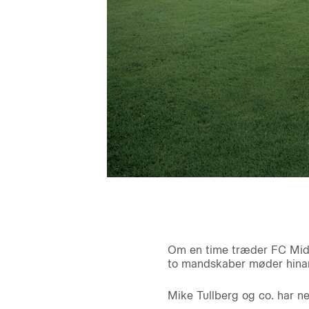
Om en time træder FC Midtj
to mandskaber møder hinand
Mike Tullberg og co. har ne