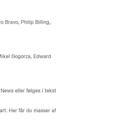
 Bravo, Philip Billing,
 Mikel Gogorza, Edward
News eller følges i tekst
rt. Her får du masser af