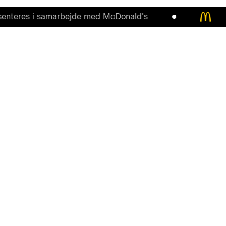
res i samarbejde med McDonald's