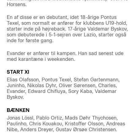
Horsens.
En af disse er en debutant, idet 18-årige Pontus
Texel, som normalt er anfører for klubbens U19-hold,
starter inde på højreback. 17-årige Valdemar Byskov,
som debuterede i 5-1-sejren over Lazio, starter også
inde for første gang.
Evander er anfører til kampen. Han sad senest ude
med karantæne i weekenden.
START XI
Elias Olafsson, Pontus Texel, Stefan Gartenmann,
Juninho, Nikolas Dyhr, Oliver Sørensen, Charles,
Evander, Edward Chifluya, Sory Kaba, Valdemar
Byskov.
BÆNKEN
Jonas Lössl, Pablo Ortiz, Mads Døhr Thychosen,
Paulinho, Chris Kouakou, Kristoffer Olsson, Andreas
Nibe, Anders Dreyer, Gustav Ørsøe Christensen.