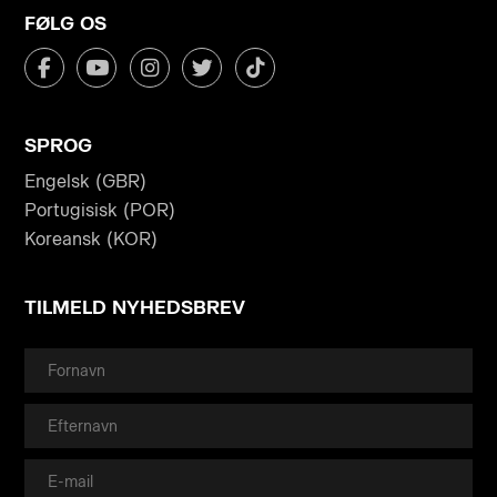
FØLG OS
SPROG
Engelsk (GBR)
Portugisisk (POR)
Koreansk (KOR)
TILMELD NYHEDSBREV