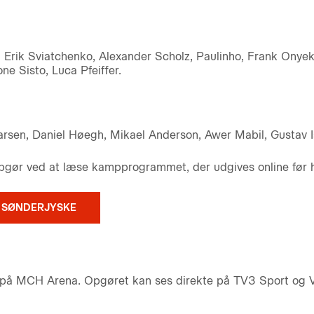
 Erik Sviatchenko, Alexander Scholz, Paulinho, Frank Onyek
ne Sisto, Luca Pfeiffer.
arsen, Daniel Høegh, Mikael Anderson, Awer Mabil, Gustav I
 opgør ved at læse kampprogrammet, der udgives online fø
 SØNDERJYSKE
 på MCH Arena. Opgøret kan ses direkte på TV3 Sport og Via