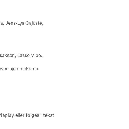
a, Jens-Lys Cajuste,
saksen, Lasse Vibe.
r hver hjemmekamp.
play eller følges i tekst