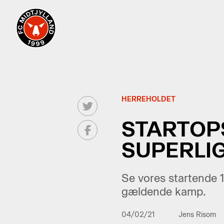
HERREHOLDET
STARTOPS
SUPERLI
Se vores startende 
gældende kamp.
04/02/21
Jens Risom