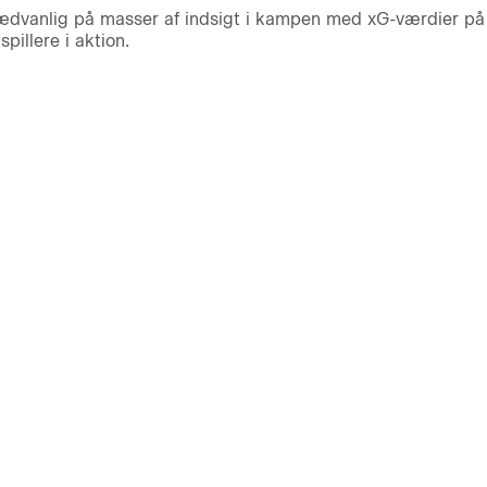
vanlig på masser af indsigt i kampen med xG-værdier på al
pillere i aktion.