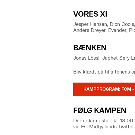
VORES XI
Jesper Hansen, Dion Cools,
Anders Dreyer, Evander, Pio
BÆNKEN
Jonas Lössl, Japhet Sery L
Bliv klædt på til aftenens
KAMPPROGRAM: FCM –
FØLG KAMPEN
Der er kampstart kl. 18.00
via FC Midtjyllands Twitter.