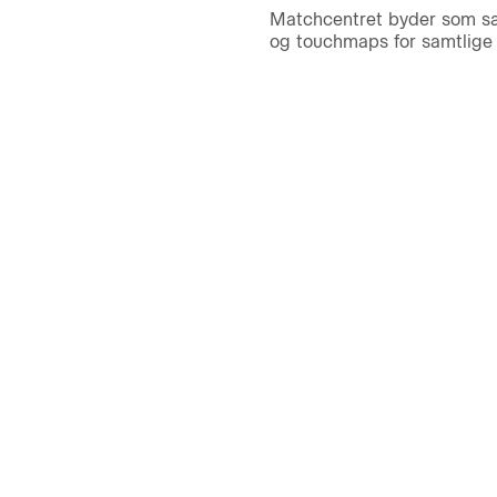
Matchcentret byder som sæd
og touchmaps for samtlige s