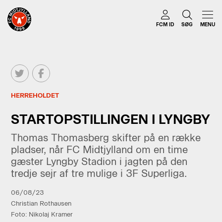
FCM ID
SØG
MENU
HERREHOLDET
STARTOPSTILLINGEN I LYNGBY
Thomas Thomasberg skifter på en række
pladser, når FC Midtjylland om en time
gæster Lyngby Stadion i jagten på den
tredje sejr af tre mulige i 3F Superliga.
06/08/23
Christian Rothausen
Foto: Nikolaj Kramer