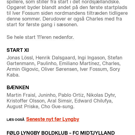
spillere, som stiller fra start i det nordsjællandske.
Opgøret byder blandt andet på den første startplads
til Iver Fossum siden nordmandens tiltræden tidligere
denne sommer. Derudover er også Charles med fra
start for første gang i sæsonen.
Se hele start 11’eren nedenfor.
START XI
Jonas Lössl, Henrik Dalsgaard, Ingi Ingason, Stefan
Gartenmann, Paulinho, Emiliano Martínez, Charles,
Armin Gigovic, Oliver Sørensen, Iver Fossum, Sory
Kaba.
BÆNKEN
Martin Fraisl, Juninho, Pablo Ortiz, Nikolas Dyhr,
Kristoffer Olsson, Aral Simsir, Edward Chilufya,
August Priske, Cho Gue-sung.
Seneste nyt før Lyngby
FØLG LYNGBY BOLDKLUB – FC MIDTJYLLAND