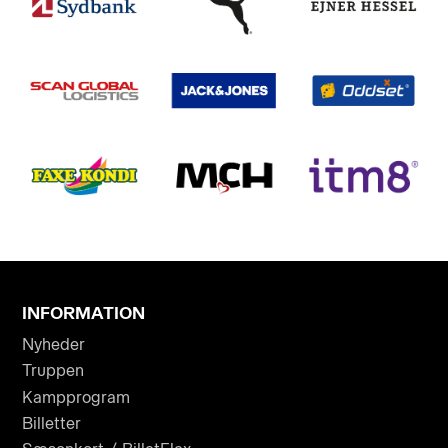
INFORMATION
Nyheder
Truppen
Kampprogram
Billetter