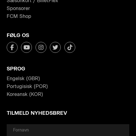
Sæsonkort / BilletFlex
Sponsorer
FCM Shop
FØLG OS
SPROG
Engelsk (GBR)
Portugisisk (POR)
Koreansk (KOR)
TILMELD NYHEDSBREV