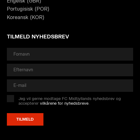
Engelsk (GBR)
Portugisisk (POR)
Koreansk (KOR)
TILMELD NYHEDSBREV
Jeg vil gerne modtage FC Midtjyllands nyhedsbrev og
accepterer
vilkårene for nyhedsbreve
.