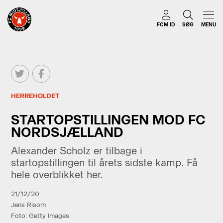
FCM ID
SØG
MENU
HERREHOLDET
STARTOPSTILLINGEN MOD FC
NORDSJÆLLAND
Alexander Scholz er tilbage i
startopstillingen til årets sidste kamp. Få
hele overblikket her.
21/12/20
Jens Risom
Foto: Getty Images