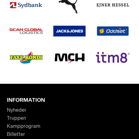
INFORMATION
Nyheder
Truppen
Kampprogram
Billetter