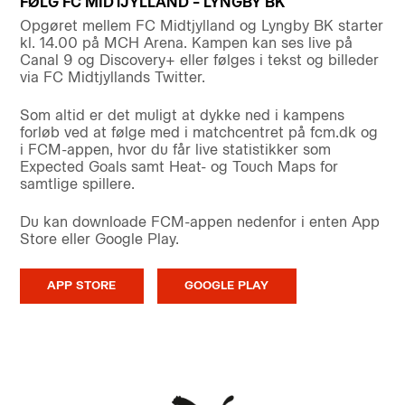
FØLG FC MIDTJYLLAND – LYNGBY BK
Opgøret mellem FC Midtjylland og Lyngby BK starter
kl. 14.00 på MCH Arena. Kampen kan ses live på
Canal 9 og Discovery+ eller følges i tekst og billeder
via FC Midtjyllands Twitter.
Som altid er det muligt at dykke ned i kampens
forløb ved at følge med i matchcentret på fcm.dk og
i FCM-appen, hvor du får live statistikker som
Expected Goals samt Heat- og Touch Maps for
samtlige spillere.
Du kan downloade FCM-appen nedenfor i enten App
Store eller Google Play.
APP STORE
GOOGLE PLAY