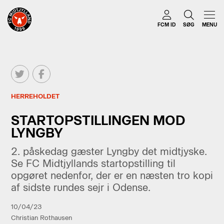
FCM ID
SØG
MENU
HERREHOLDET
STARTOPSTILLINGEN MOD
LYNGBY
2. påskedag gæster Lyngby det midtjyske.
Se FC Midtjyllands startopstilling til
opgøret nedenfor, der er en næsten tro kopi
af sidste rundes sejr i Odense.
10/04/23
Christian Rothausen