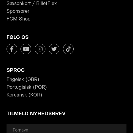
Sæsonkort / BilletFlex
Sponsorer
FCM Shop
FØLG OS
SPROG
Engelsk (GBR)
Portugisisk (POR)
Koreansk (KOR)
TILMELD NYHEDSBREV