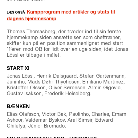
Kampprogram med artikler og stats til
dagens hjemmekamp
Thomas Thomasberg, der træder ind til sin første
hjemmekamp siden ansættelsen som cheftræner,
skifter kun på en position sammenlignet med start
11’eren mod OB for lidt over en uge siden, idet Jonas
Lössl er tilbage i målet.
START XI
Jonas Lössl, Henrik Dalsgaard, Stefan Gartenmann,
Juninho, Mads Døhr Thychosen, Emiliano Martínez,
Kristoffer Olsson, Oliver Sørensen, Armin Gigovic,
Gustav Isaksen, Frederik Heiselberg.
BÆNKEN
Elias Olafsson, Victor Bak, Paulinho, Charles, Emam
Ashour, Valdemar Byskov, Aral Simsir, Edward
Chilufya, Júnior Brumado.