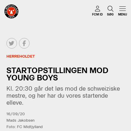
FCM ID
SØG
MENU
HERREHOLDET
STARTOPSTILLINGEN MOD
YOUNG BOYS
Kl. 20:30 går det løs mod de schweiziske
mestre, og her har du vores startende
elleve.
16/09/20
Mads Jakobsen
Foto: FC Midtjylland