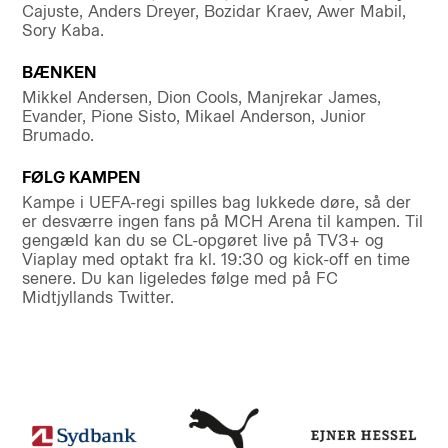
Cajuste, Anders Dreyer, Bozidar Kraev, Awer Mabil,
Sory Kaba.
BÆNKEN
Mikkel Andersen, Dion Cools, Manjrekar James,
Evander, Pione Sisto, Mikael Anderson, Junior
Brumado.
FØLG KAMPEN
Kampe i UEFA-regi spilles bag lukkede døre, så der
er desværre ingen fans på MCH Arena til kampen. Til
gengæld kan du se CL-opgøret live på TV3+ og
Viaplay med optakt fra kl. 19:30 og kick-off en time
senere. Du kan ligeledes følge med på FC
Midtjyllands Twitter.