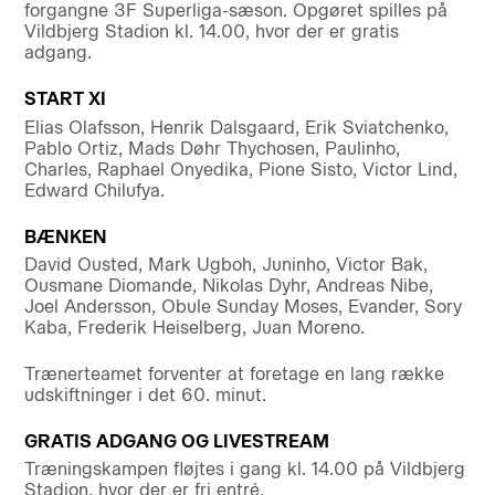
forgangne 3F Superliga-sæson. Opgøret spilles på
Vildbjerg Stadion kl. 14.00, hvor der er gratis
adgang.
START XI
Elias Olafsson, Henrik Dalsgaard, Erik Sviatchenko,
Pablo Ortiz, Mads Døhr Thychosen, Paulinho,
Charles, Raphael Onyedika, Pione Sisto, Victor Lind,
Edward Chilufya.
BÆNKEN
David Ousted, Mark Ugboh, Juninho, Victor Bak,
Ousmane Diomande, Nikolas Dyhr, Andreas Nibe,
Joel Andersson, Obule Sunday Moses, Evander, Sory
Kaba, Frederik Heiselberg, Juan Moreno.
Trænerteamet forventer at foretage en lang række
udskiftninger i det 60. minut.
GRATIS ADGANG OG LIVESTREAM
Træningskampen fløjtes i gang kl. 14.00 på Vildbjerg
Stadion, hvor der er fri entré.