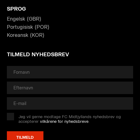
SPROG
Engelsk (GBR)
Portugisisk (POR)
Koreansk (KOR)
TILMELD NYHEDSBREV
Jeg vil gerne modtage FC Midtjyllands nyhedsbrev og
accepterer
vilkårene for nyhedsbreve
.