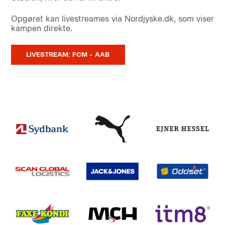
Opgøret kan livestreames via Nordjyske.dk, som viser
kampen direkte.
LIVESTREAM: FCM – AAB