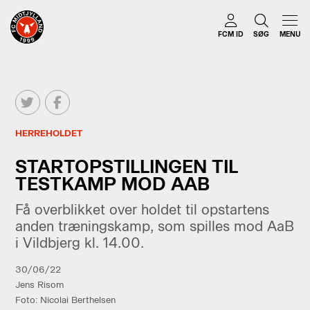
FCM ID
SØG
MENU
HERREHOLDET
STARTOPSTILLINGEN TIL
TESTKAMP MOD AAB
Få overblikket over holdet til opstartens
anden træningskamp, som spilles mod AaB
i Vildbjerg kl. 14.00.
30/06/22
Jens Risom
Foto: Nicolai Berthelsen