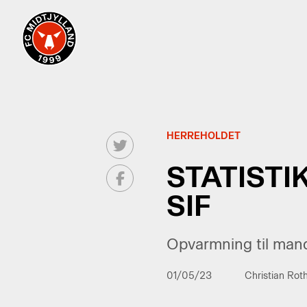
HERREHOLDET
STATISTI
SIF
Opvarmning til man
01/05/23
Christian Rot