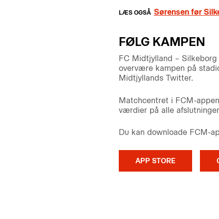
Sørensen før Silk
FØLG KAMPEN
FC Midtjylland – Silkeborg
overvære kampen på stadion
Midtjyllands Twitter.
Matchcentret i FCM-appen o
værdier på alle afslutninge
Du kan downloade FCM-appe
APP STORE