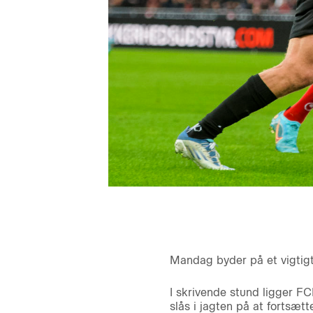
Mandag byder på et vigtigt
I skrivende stund ligger FC
slås i jagten på at fortsæ