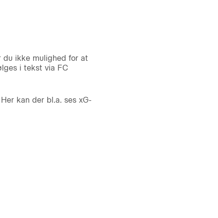
 du ikke mulighed for at
lges i tekst via FC
er kan der bl.a. ses xG-