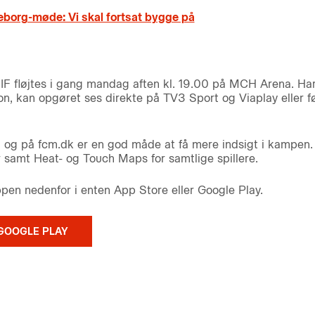
eborg-møde: Vi skal fortsat bygge på
 IF fløjtes i gang mandag aften kl. 19.00 på MCH Arena. Har
, kan opgøret ses direkte på TV3 Sport og Viaplay eller fø
g på fcm.dk er en god måde at få mere indsigt i kampen. H
r samt Heat- og Touch Maps for samtlige spillere.
n nedenfor i enten App Store eller Google Play.
GOOGLE PLAY