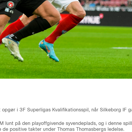
 opgør i 3F Superligas Kvalifikationsspil, når Silkeborg IF
M lunt på den playoffgivende syvendeplads, og i denne spill
tte de positive takter under Thomas Thomasbergs ledelse.