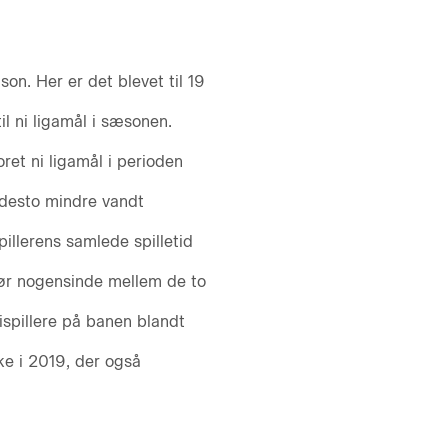
on. Her er det blevet til 19
il ni ligamål i sæsonen.
ret ni ligamål i perioden
 desto mindre vandt
illerens samlede spilletid
ør nogensinde mellem de to
spillere på banen blandt
e i 2019, der også