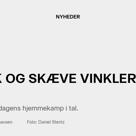
NYHEDER
K OG SKÆVE VINKLER
dagens hjemmekamp i tal.
hausen
Foto: Daniel Stentz