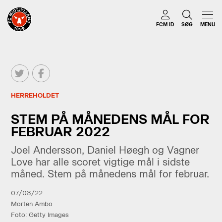
FCM ID
SØG
MENU
HERREHOLDET
STEM PÅ MÅNEDENS MÅL FOR
FEBRUAR 2022
Joel Andersson, Daniel Høegh og Vagner
Love har alle scoret vigtige mål i sidste
måned. Stem på månedens mål for februar.
07/03/22
Morten Ambo
Foto: Getty Images