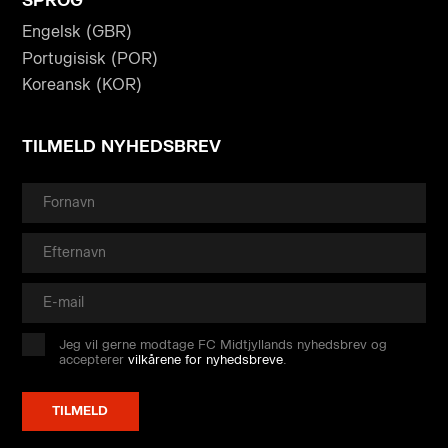
Engelsk (GBR)
Portugisisk (POR)
Koreansk (KOR)
TILMELD NYHEDSBREV
Jeg vil gerne modtage FC Midtjyllands nyhedsbrev og
accepterer
vilkårene for nyhedsbreve
.