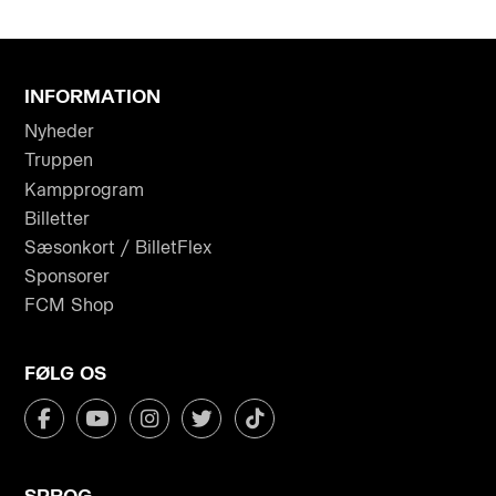
INFORMATION
Nyheder
Truppen
Kampprogram
Billetter
Sæsonkort / BilletFlex
Sponsorer
FCM Shop
FØLG OS
SPROG