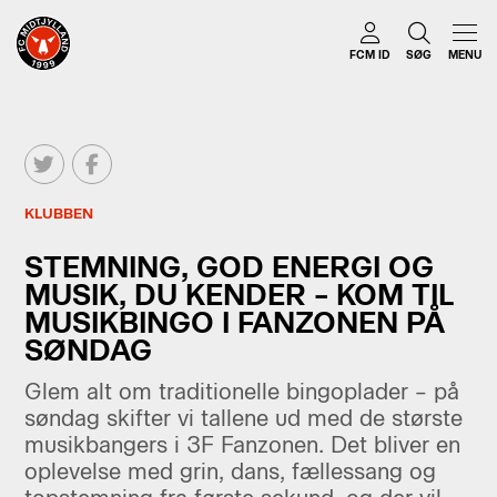
FCM ID
SØG
MENU
KLUBBEN
STEMNING, GOD ENERGI OG
MUSIK, DU KENDER – KOM TIL
MUSIKBINGO I FANZONEN PÅ
SØNDAG
Glem alt om traditionelle bingoplader – på
søndag skifter vi tallene ud med de største
musikbangers i 3F Fanzonen. Det bliver en
oplevelse med grin, dans, fællessang og