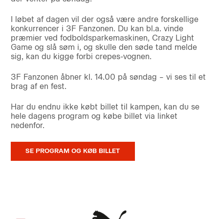
I løbet af dagen vil der også være andre forskellige
konkurrencer i 3F Fanzonen. Du kan bl.a. vinde
præmier ved fodboldsparkemaskinen, Crazy Light
Game og slå søm i, og skulle den søde tand melde
sig, kan du kigge forbi crepes-vognen.
3F Fanzonen åbner kl. 14.00 på søndag – vi ses til et
brag af en fest.
Har du endnu ikke købt billet til kampen, kan du se
hele dagens program og købe billet via linket
nedenfor.
SE PROGRAM OG KØB BILLET