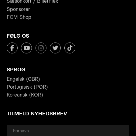
Sæsonkort / BilletFlex
Sponsorer
FCM Shop
FØLG OS
SPROG
Engelsk (GBR)
Portugisisk (POR)
Koreansk (KOR)
TILMELD NYHEDSBREV