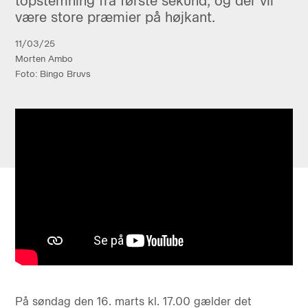
topstemning fra første sekund, og der vil
være store præmier på højkant.
11/03/25
Morten Ambo
Foto: Bingo Bruvs
På søndag den 16. marts kl. 17.00 gælder det