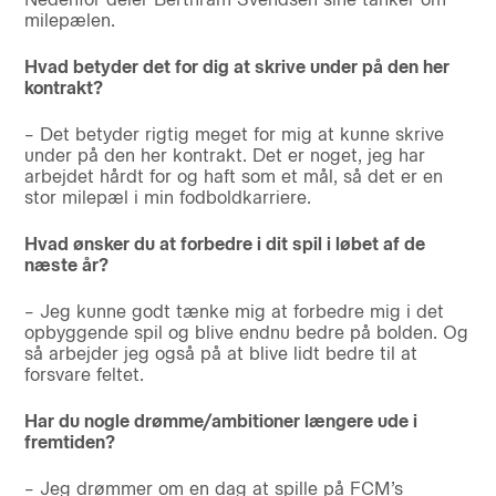
milepælen.
Hvad betyder det for dig at skrive under på den her
kontrakt?
– Det betyder rigtig meget for mig at kunne skrive
under på den her kontrakt. Det er noget, jeg har
arbejdet hårdt for og haft som et mål, så det er en
stor milepæl i min fodboldkarriere.
Hvad ønsker du at forbedre i dit spil i løbet af de
næste år?
– Jeg kunne godt tænke mig at forbedre mig i det
opbyggende spil og blive endnu bedre på bolden. Og
så arbejder jeg også på at blive lidt bedre til at
forsvare feltet.
Har du nogle drømme/ambitioner længere ude i
fremtiden?
– Jeg drømmer om en dag at spille på FCM’s