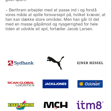
– Berthram arbejder med at passe ind i og forstå
vores måde at spille forsvarsspil på, hvilket kræver, at
han kan dække store områder. Men han går til det
med en masse gåpåmod og nysgerrighed for hele
tiden at udvikle sit spil, fortæller Jacob Larsen.