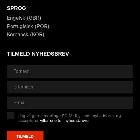
SPROG
Engelsk (GBR)
Portugisisk (POR)
Koreansk (KOR)
TILMELD NYHEDSBREV
Jeg vil gerne modtage FC Midtjyllands nyhedsbrev og
accepterer
vilkårene for nyhedsbreve
.