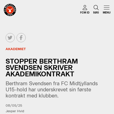
FCM ID
SØG
MENU
AKADEMIET
STOPPER BERTHRAM
SVENDSEN SKRIVER
AKADEMIKONTRAKT
Berthram Svendsen fra FC Midtjyllands
U15-hold har underskrevet sin første
kontrakt med klubben.
08/05/25
Jesper Hvid