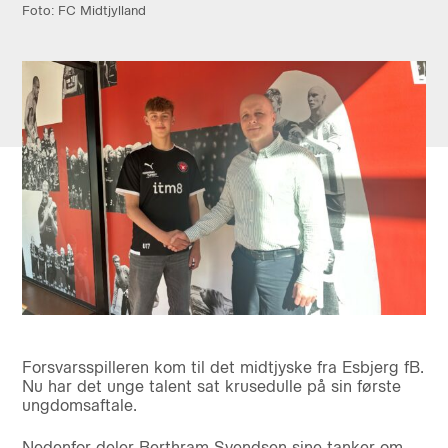
Foto: FC Midtjylland
Forsvarsspilleren kom til det midtjyske fra Esbjerg fB.
Nu har det unge talent sat krusedulle på sin første
ungdomsaftale.
Nedenfor deler Berthram Svendsen sine tanker om