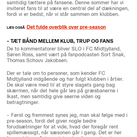
samtidig tættere på fansene. Denne sommer har vi
inviteret fans til at være en central del af dækningen,
fordi vi er bedst, når vi står sammen om klubben.
Det fulde overblik over pre-season
– TÆT BÅND MELLEM KLUB, TRUP OG FANS
De to kommentatorer bliver SLO i FC Midtjylland,
Søren Ross, samt vært på fanpodcasten Sort Snak,
Thomas Schouv Jakobsen.
Der er tale om to personer, som kender FC
Midtjylland indgående og har fulgt klubben i årtier.
De skal være med til at styre slagets gang bag
skærmen, når det hele går løs på græsbanerne i
Ikast, men samtidig give seerne viden og
betragtninger.
– Først og fremmest synes jeg, man skal følge med i
pre-season, fordi det giver nogle bedre
forudsætninger for at vide, hvad der foregår rent
spillemæssigt, når sæsonen går i gang. Det er her