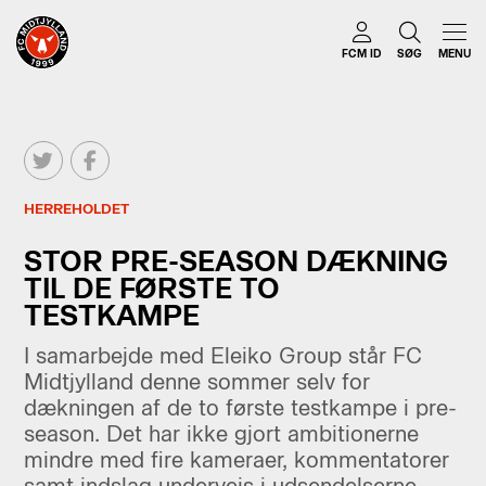
FCM ID
SØG
MENU
HERREHOLDET
STOR PRE-SEASON DÆKNING
TIL DE FØRSTE TO
TESTKAMPE
I samarbejde med Eleiko Group står FC
Midtjylland denne sommer selv for
dækningen af de to første testkampe i pre-
season. Det har ikke gjort ambitionerne
mindre med fire kameraer, kommentatorer
samt indslag undervejs i udsendelserne.