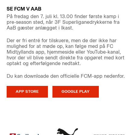
SE FCM V AAB
På fredag den 7. juli kl. 13.00 finder første kamp i
pre-season sted, når 3F Superliganedrykkerne fra
AaB gæster anlægget i Ikast.
Der er fri entré for tilskuere, men de der ikke har
mulighed for at møde op, kan følge med på FC
Midtjyllands app, hjemmeside eller YouTube-kanal,
hvor der vil blive sendt direkte fra opgøret med kort
optakt og efterfølgende nedtakt.
Du kan downloade den officielle FCM-app nedenfor.
APP STORE
GOOGLE PLAY