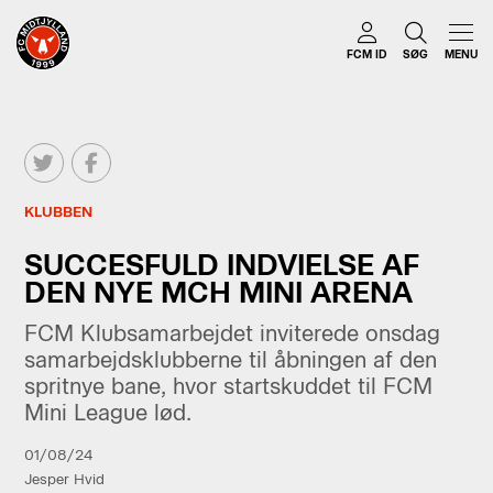
FCM ID
SØG
MENU
KLUBBEN
SUCCESFULD INDVIELSE AF
DEN NYE MCH MINI ARENA
FCM Klubsamarbejdet inviterede onsdag
samarbejdsklubberne til åbningen af den
spritnye bane, hvor startskuddet til FCM
Mini League lød.
01/08/24
Jesper Hvid