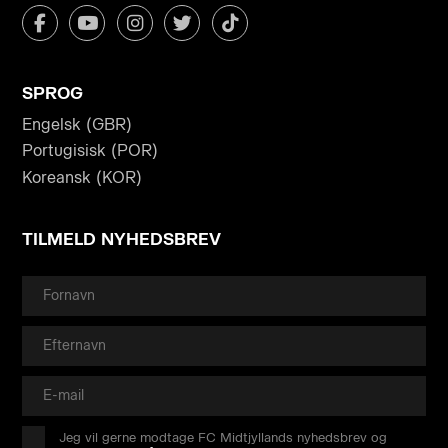
SPROG
Engelsk (GBR)
Portugisisk (POR)
Koreansk (KOR)
TILMELD NYHEDSBREV
Jeg vil gerne modtage FC Midtjyllands nyhedsbrev og