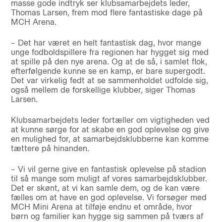
masse gode indtryk ser klubsamarbejdets leder,
Thomas Larsen, frem mod flere fantastiske dage på
MCH Arena.
– Det har været en helt fantastisk dag, hvor mange
unge fodboldspillere fra regionen har hygget sig med
at spille på den nye arena. Og at de så, i samlet flok,
efterfølgende kunne se en kamp, er bare supergodt.
Det var virkelig fedt at se sammenholdet udfolde sig,
også mellem de forskellige klubber, siger Thomas
Larsen.
Klubsamarbejdets leder fortæller om vigtigheden ved
at kunne sørge for at skabe en god oplevelse og give
en mulighed for, at samarbejdsklubberne kan komme
tættere på hinanden.
– Vi vil gerne give en fantastisk oplevelse på stadion
til så mange som muligt af vores samarbejdsklubber.
Det er skønt, at vi kan samle dem, og de kan være
fælles om at have en god oplevelse. Vi forsøger med
MCH Mini Arena at tilføje endnu et område, hvor
børn og familier kan hygge sig sammen på tværs af