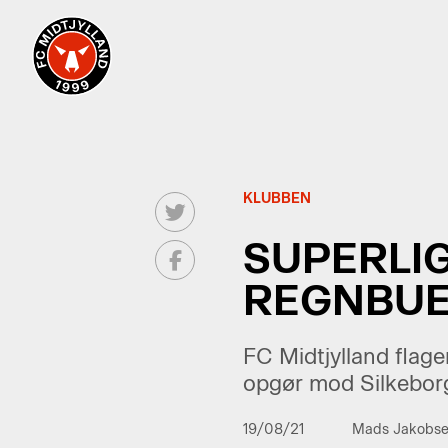
KLUBBEN
SUPERLI
REGNBUE
FC Midtjylland flag
opgør mod Silkeborg 
19/08/21
Mads Jakobs