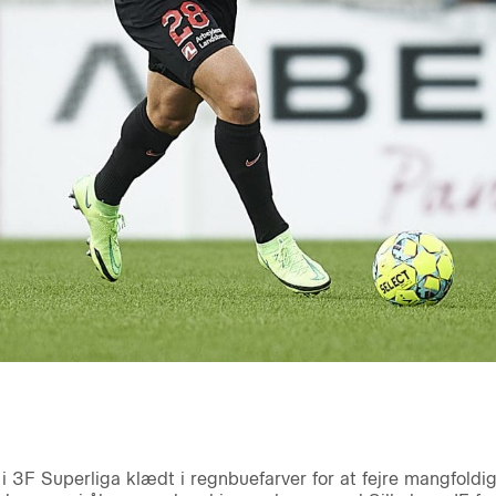
s i 3F Superliga klædt i regnbuefarver for at fejre mangfol