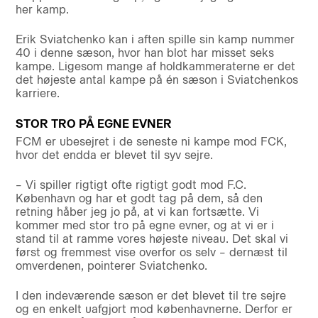
her kamp.
Erik Sviatchenko kan i aften spille sin kamp nummer
40 i denne sæson, hvor han blot har misset seks
kampe. Ligesom mange af holdkammeraterne er det
det højeste antal kampe på én sæson i Sviatchenkos
karriere.
STOR TRO PÅ EGNE EVNER
FCM er ubesejret i de seneste ni kampe mod FCK,
hvor det endda er blevet til syv sejre.
– Vi spiller rigtigt ofte rigtigt godt mod F.C.
København og har et godt tag på dem, så den
retning håber jeg jo på, at vi kan fortsætte. Vi
kommer med stor tro på egne evner, og at vi er i
stand til at ramme vores højeste niveau. Det skal vi
først og fremmest vise overfor os selv – dernæst til
omverdenen, pointerer Sviatchenko.
I den indeværende sæson er det blevet til tre sejre
og en enkelt uafgjort mod københavnerne. Derfor er