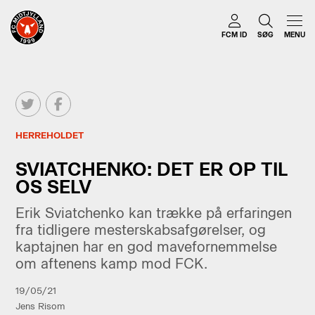
FCM ID
SØG
MENU
HERREHOLDET
SVIATCHENKO: DET ER OP TIL
OS SELV
Erik Sviatchenko kan trække på erfaringen
fra tidligere mesterskabsafgørelser, og
kaptajnen har en god mavefornemmelse
om aftenens kamp mod FCK.
19/05/21
Jens Risom