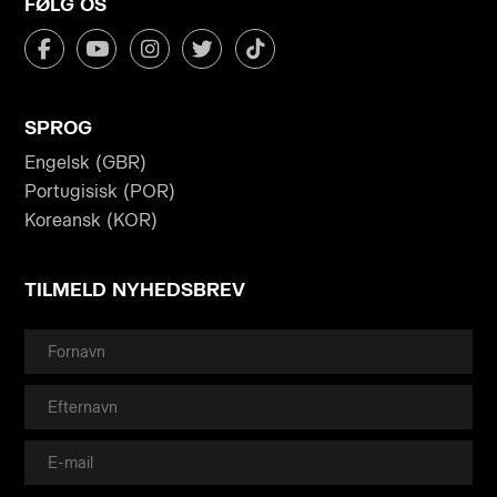
FØLG OS
SPROG
Engelsk (GBR)
Portugisisk (POR)
Koreansk (KOR)
TILMELD NYHEDSBREV