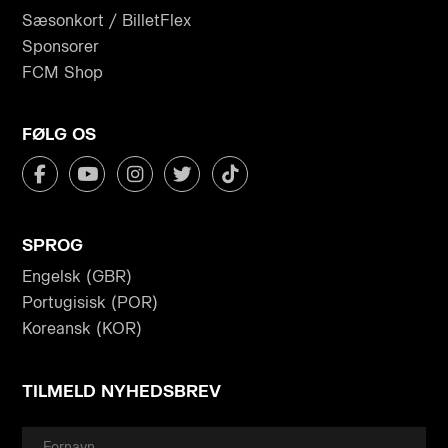
Sæsonkort / BilletFlex
Sponsorer
FCM Shop
FØLG OS
SPROG
Engelsk (GBR)
Portugisisk (POR)
Koreansk (KOR)
TILMELD NYHEDSBREV