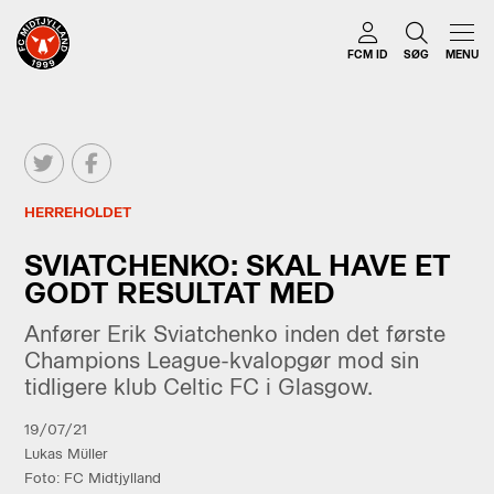
FCM ID
SØG
MENU
HERREHOLDET
SVIATCHENKO: SKAL HAVE ET
GODT RESULTAT MED
Anfører Erik Sviatchenko inden det første
Champions League-kvalopgør mod sin
tidligere klub Celtic FC i Glasgow.
19/07/21
Lukas Müller
Foto: FC Midtjylland