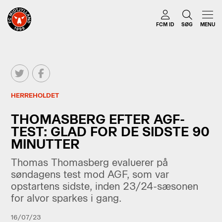
FCM ID
SØG
MENU
HERREHOLDET
THOMASBERG EFTER AGF-
TEST: GLAD FOR DE SIDSTE 90
MINUTTER
Thomas Thomasberg evaluerer på
søndagens test mod AGF, som var
opstartens sidste, inden 23/24-sæsonen
for alvor sparkes i gang.
16/07/23