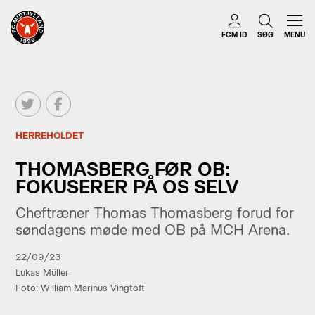
FCM ID
SØG
MENU
HERREHOLDET
THOMASBERG FØR OB:
FOKUSERER PÅ OS SELV
Cheftræner Thomas Thomasberg forud for
søndagens møde med OB på MCH Arena.
22/09/23
Lukas Müller
Foto: William Marinus Vingtoft