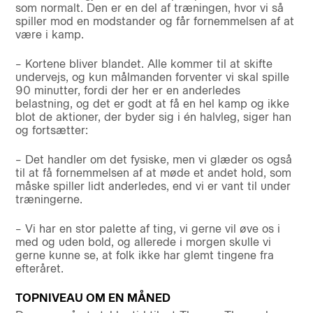
som normalt. Den er en del af træningen, hvor vi så
spiller mod en modstander og får fornemmelsen af at
være i kamp.
– Kortene bliver blandet. Alle kommer til at skifte
undervejs, og kun målmanden forventer vi skal spille
90 minutter, fordi der her er en anderledes
belastning, og det er godt at få en hel kamp og ikke
blot de aktioner, der byder sig i én halvleg, siger han
og fortsætter:
– Det handler om det fysiske, men vi glæder os også
til at få fornemmelsen af at møde et andet hold, som
måske spiller lidt anderledes, end vi er vant til under
træningerne.
– Vi har en stor palette af ting, vi gerne vil øve os i
med og uden bold, og allerede i morgen skulle vi
gerne kunne se, at folk ikke har glemt tingene fra
efteråret.
TOPNIVEAU OM EN MÅNED