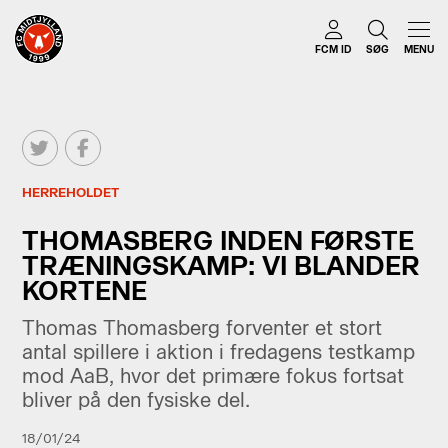
FCM ID
SØG
MENU
HERREHOLDET
THOMASBERG INDEN FØRSTE
TRÆNINGSKAMP: VI BLANDER
KORTENE
Thomas Thomasberg forventer et stort
antal spillere i aktion i fredagens testkamp
mod AaB, hvor det primære fokus fortsat
bliver på den fysiske del.
18/01/24