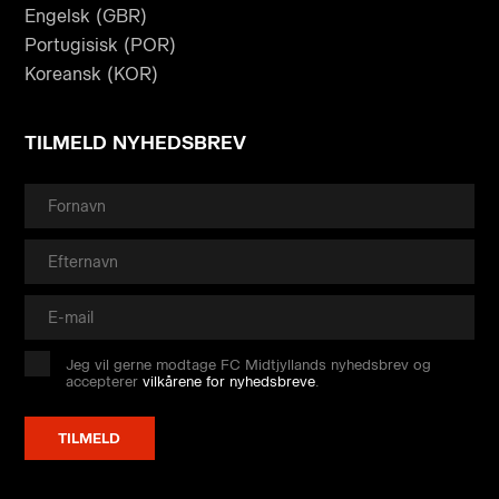
Engelsk (GBR)
Portugisisk (POR)
Koreansk (KOR)
TILMELD NYHEDSBREV
Jeg vil gerne modtage FC Midtjyllands nyhedsbrev og
accepterer
vilkårene for nyhedsbreve
.