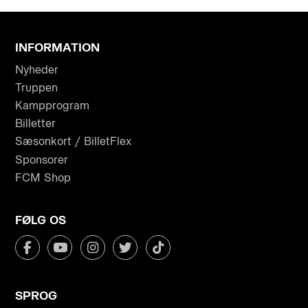
INFORMATION
Nyheder
Truppen
Kampprogram
Billetter
Sæsonkort / BilletFlex
Sponsorer
FCM Shop
FØLG OS
SPROG