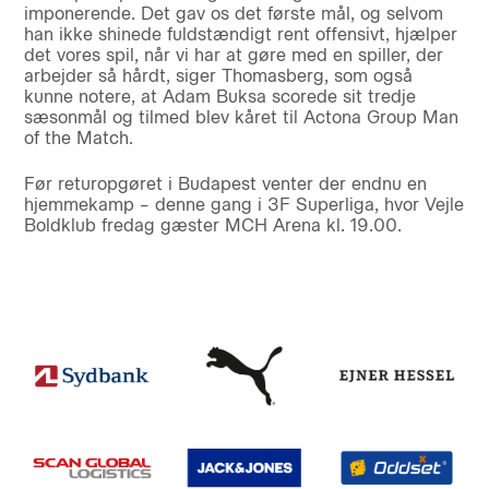
imponerende. Det gav os det første mål, og selvom
han ikke shinede fuldstændigt rent offensivt, hjælper
det vores spil, når vi har at gøre med en spiller, der
arbejder så hårdt, siger Thomasberg, som også
kunne notere, at Adam Buksa scorede sit tredje
sæsonmål og tilmed blev kåret til Actona Group Man
of the Match.
Før returopgøret i Budapest venter der endnu en
hjemmekamp – denne gang i 3F Superliga, hvor Vejle
Boldklub fredag gæster MCH Arena kl. 19.00.