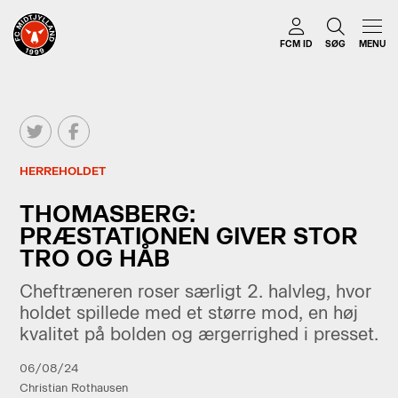
FCM ID
SØG
MENU
HERREHOLDET
THOMASBERG:
PRÆSTATIONEN GIVER STOR
TRO OG HÅB
Cheftræneren roser særligt 2. halvleg, hvor
holdet spillede med et større mod, en høj
kvalitet på bolden og ærgerrighed i presset.
06/08/24
Christian Rothausen