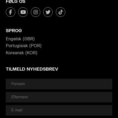
FØLG OS
SPROG
Engelsk (GBR)
Portugisisk (POR)
Koreansk (KOR)
TILMELD NYHEDSBREV