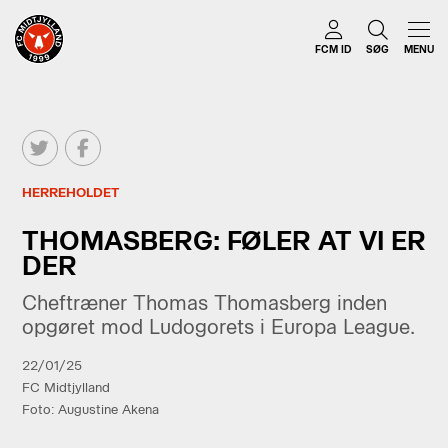
FCM ID
SØG
MENU
HERREHOLDET
THOMASBERG: FØLER AT VI ER
DER
Cheftræner Thomas Thomasberg inden
opgøret mod Ludogorets i Europa League.
22/01/25
FC Midtjylland
Foto: Augustine Akena