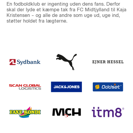
En fodboldklub er ingenting uden dens fans. Derfor
skal der lyde et kæmpe tak fra FC Midtjylland til Kaja
Kristensen – og alle de andre som uge ud, uge ind,
støtter holdet fra lægterne.