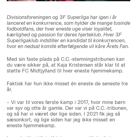
Divisionsforeningen og 3F Superliga har igen i år
lanceret en konkurrence, som hylder de mange tusinde
fodboldfans, der hver eneste uge viser loyalitet,
kærlighed og passion for deres hjerteklub. Hver 3F
Superligaklub indstiller en kandidat til konkurrencen,
hvor en nedsat komité efterfølgende vil kåre Årets Fan.
Med sin faste plads på C.C.-stemningstribunen kan
du være sikker på, at Kaja Kristensen står klar til at
støtte FC Midtjylland til hver eneste hjemmekamp.
Faktisk har hun ikke misset én eneste de seneste tre
år.
– Vi var til vores første kamp i 2017, hvor mine børn
var syv og otte år gamle. Der var vi på C.C.-tribunen,
og så har vi været der lige siden. I 2021 fik jeg så
sæsonkort, og lige siden har jeg ikke misset en
eneste hjemmekamp.