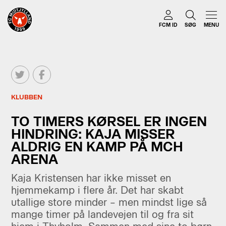
FCM ID
SØG
MENU
KLUBBEN
TO TIMERS KØRSEL ER INGEN
HINDRING: KAJA MISSER
ALDRIG EN KAMP PÅ MCH
ARENA
Kaja Kristensen har ikke misset en
hjemmekamp i flere år. Det har skabt
utallige store minder – men mindst lige så
mange timer på landevejen til og fra sit