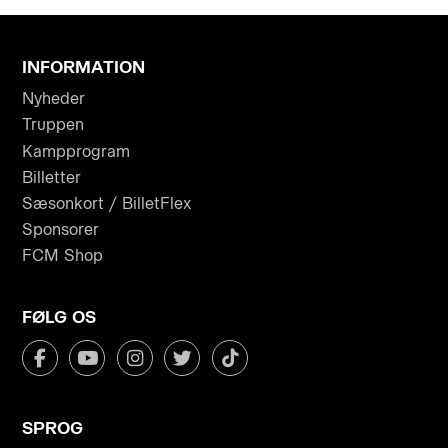
INFORMATION
Nyheder
Truppen
Kampprogram
Billetter
Sæsonkort / BilletFlex
Sponsorer
FCM Shop
FØLG OS
SPROG