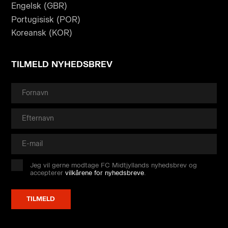
Engelsk (GBR)
Portugisisk (POR)
Koreansk (KOR)
TILMELD NYHEDSBREV
Jeg vil gerne modtage FC Midtjyllands nyhedsbrev og
accepterer
vilkårene for nyhedsbreve
.