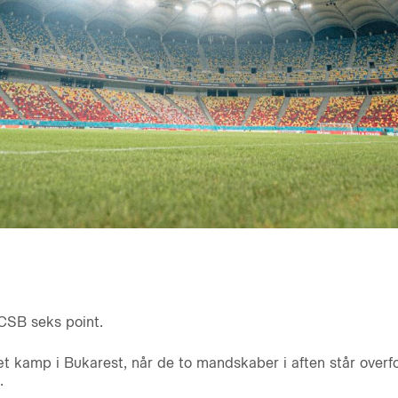
FCSB seks point.
æt kamp i Bukarest, når de to mandskaber i aften står overfo
.