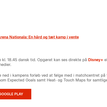
ena Nationala: En hård og tæt kamp i vente
n kl. 18.45 dansk tid. Opgøret kan ses direkte på
Disney+
el
medier.
e ned i kampens forløb ved at følge med i matchcentret på
r som Expected Goals samt Heat- og Touch Maps for samtlige 
GOOGLE PLAY