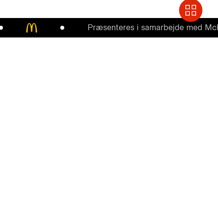
Præsenteres i samarbejde med McDonal