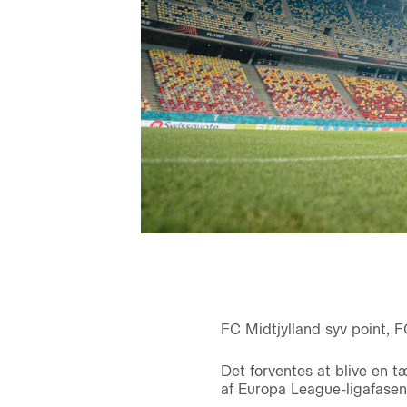
FC Midtjylland syv point, 
Det forventes at blive en t
af Europa League-ligafasen