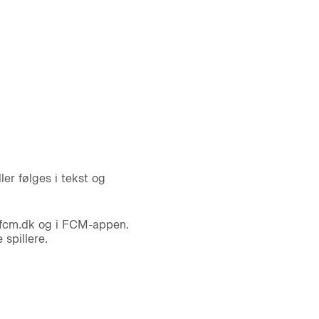
ler følges i tekst og
 fcm.dk og i FCM-appen.
spillere.