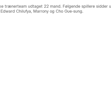
ske trænerteam udtaget 22 mand. Følgende spillere sidder 
ú, Edward Chilufya, Marrony og Cho Gue-sung.