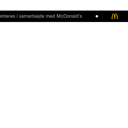
s i samarbejde med McDonald's