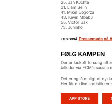
25. Jan Kuchta
31. Liam Selin
41. Mikel Gogorza
43. Kevin Mbabu
55. Victor Bak
73. Juninho
Pressemøde på Ar
FØLG KAMPEN
Der er kickoff torsdag afte
billeder via FCM’s sociale 
Det er også muligt at dykk
Her får du live statistikke
APP STORE