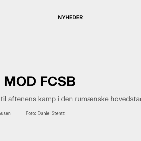
NYHEDER
 MOD FCSB
til aftenens kamp i den rumænske hovedsta
ausen
Foto: Daniel Stentz