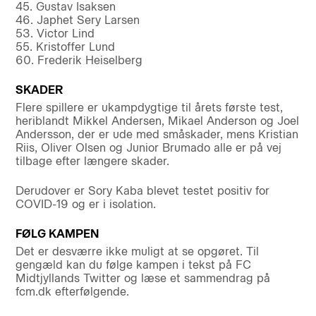
45. Gustav Isaksen
46. Japhet Sery Larsen
53. Victor Lind
55. Kristoffer Lund
60. Frederik Heiselberg
SKADER
Flere spillere er ukampdygtige til årets første test,
heriblandt Mikkel Andersen, Mikael Anderson og Joel
Andersson, der er ude med småskader, mens Kristian
Riis, Oliver Olsen og Junior Brumado alle er på vej
tilbage efter længere skader.
Derudover er Sory Kaba blevet testet positiv for
COVID-19 og er i isolation.
FØLG KAMPEN
Det er desværre ikke muligt at se opgøret. Til
gengæld kan du følge kampen i tekst på FC
Midtjyllands Twitter og læse et sammendrag på
fcm.dk efterfølgende.