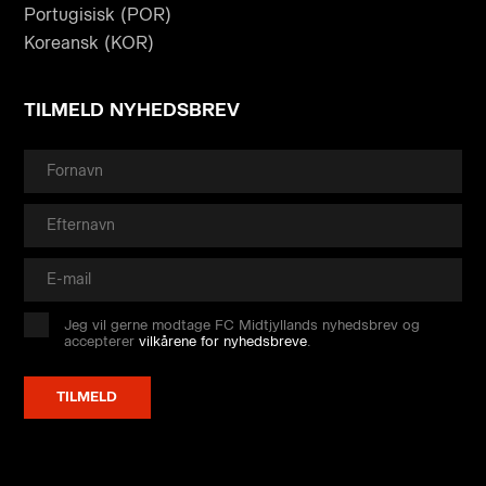
Portugisisk (POR)
Koreansk (KOR)
TILMELD NYHEDSBREV
Jeg vil gerne modtage FC Midtjyllands nyhedsbrev og
accepterer
vilkårene for nyhedsbreve
.