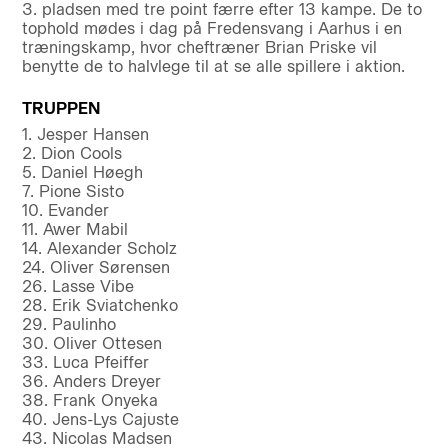
3. pladsen med tre point færre efter 13 kampe. De to
tophold mødes i dag på Fredensvang i Aarhus i en
træningskamp, hvor cheftræner Brian Priske vil
benytte de to halvlege til at se alle spillere i aktion.
TRUPPEN
1. Jesper Hansen
2. Dion Cools
5. Daniel Høegh
7. Pione Sisto
10. Evander
11. Awer Mabil
14. Alexander Scholz
24. Oliver Sørensen
26. Lasse Vibe
28. Erik Sviatchenko
29. Paulinho
30. Oliver Ottesen
33. Luca Pfeiffer
36. Anders Dreyer
38. Frank Onyeka
40. Jens-Lys Cajuste
43. Nicolas Madsen