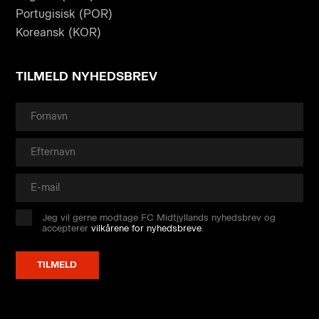
Portugisisk (POR)
Koreansk (KOR)
TILMELD NYHEDSBREV
Jeg vil gerne modtage FC Midtjyllands nyhedsbrev og
accepterer
vilkårene for nyhedsbreve
.