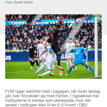
Foto: Daniel Stentz
FCM tager selvtillid med i bagagen, når turen lørdag
går over Storebælt og mod Parken. I rygsækken har
midtjyderne ni kampe som ubesejrede, hvor det
senest i midtugen blev til en 6-0-triumf i DBU