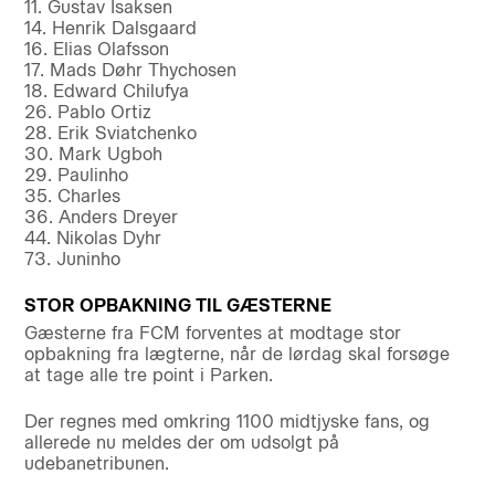
11. Gustav Isaksen
14. Henrik Dalsgaard
16. Elias Olafsson
17. Mads Døhr Thychosen
18. Edward Chilufya
26. Pablo Ortiz
28. Erik Sviatchenko
30. Mark Ugboh
29. Paulinho
35. Charles
36. Anders Dreyer
44. Nikolas Dyhr
73. Juninho
STOR OPBAKNING TIL GÆSTERNE
Gæsterne fra FCM forventes at modtage stor
opbakning fra lægterne, når de lørdag skal forsøge
at tage alle tre point i Parken.
Der regnes med omkring 1100 midtjyske fans, og
allerede nu meldes der om udsolgt på
udebanetribunen.