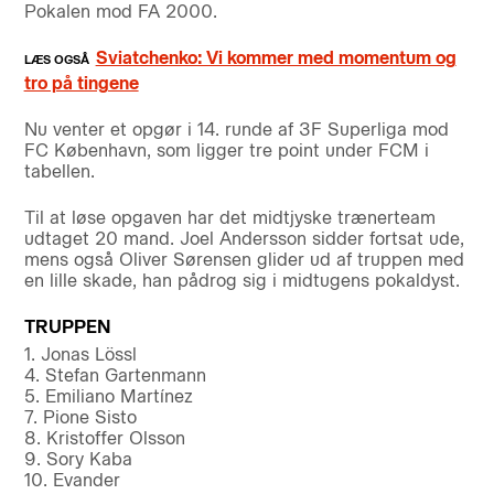
Pokalen mod FA 2000.
Sviatchenko: Vi kommer med momentum og
tro på tingene
Nu venter et opgør i 14. runde af 3F Superliga mod
FC København, som ligger tre point under FCM i
tabellen.
Til at løse opgaven har det midtjyske trænerteam
udtaget 20 mand. Joel Andersson sidder fortsat ude,
mens også Oliver Sørensen glider ud af truppen med
en lille skade, han pådrog sig i midtugens pokaldyst.
TRUPPEN
1. Jonas Lössl
4. Stefan Gartenmann
5. Emiliano Martínez
7. Pione Sisto
8. Kristoffer Olsson
9. Sory Kaba
10. Evander