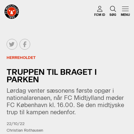
FCM ID
SØG
MENU
HERREHOLDET
TRUPPEN TIL BRAGET I
PARKEN
Lørdag venter sæsonens første opgør i
nationalarenaen, når FC Midtjylland møder
FC København kl. 16.00. Se den midtjyske
trup til kampen nedenfor.
22/10/22
Christian Rothausen