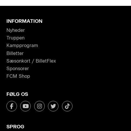
INFORMATION
Nyheder
Truppen
Kampprogram
Billetter
Sæsonkort / BilletFlex
Sponsorer
FCM Shop
FØLG OS
SPROG