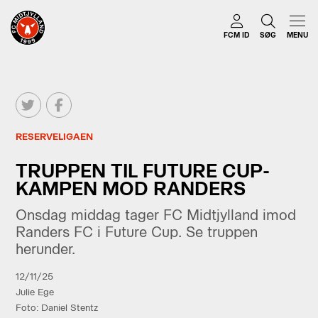
FCM ID
SØG
MENU
RESERVELIGAEN
TRUPPEN TIL FUTURE CUP-
KAMPEN MOD RANDERS
Onsdag middag tager FC Midtjylland imod
Randers FC i Future Cup. Se truppen
herunder.
12/11/25
Julie Ege
Foto: Daniel Stentz