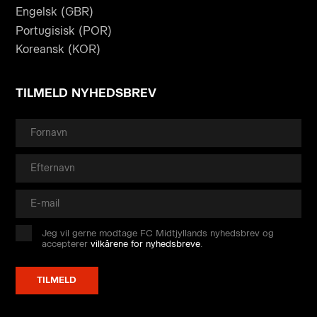
Engelsk (GBR)
Portugisisk (POR)
Koreansk (KOR)
TILMELD NYHEDSBREV
Jeg vil gerne modtage FC Midtjyllands nyhedsbrev og
accepterer
vilkårene for nyhedsbreve
.