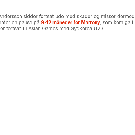
Andersson sidder fortsat ude med skader og misser dermed 
venter en pause på
9-12 måneder for Marrony
, som kom galt 
er fortsat til Asian Games med Sydkorea U23.