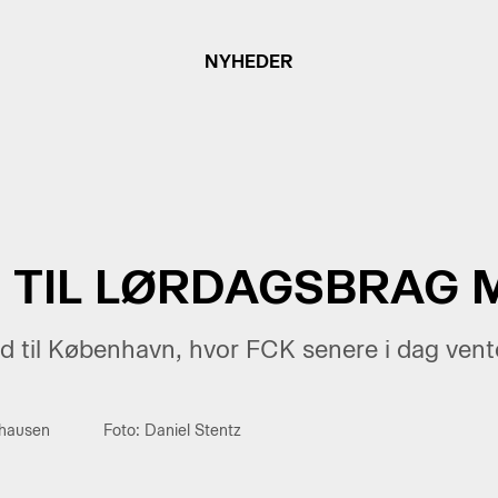
NYHEDER
 TIL LØRDAGSBRAG 
d til København, hvor FCK senere i dag vente
thausen
Foto: Daniel Stentz