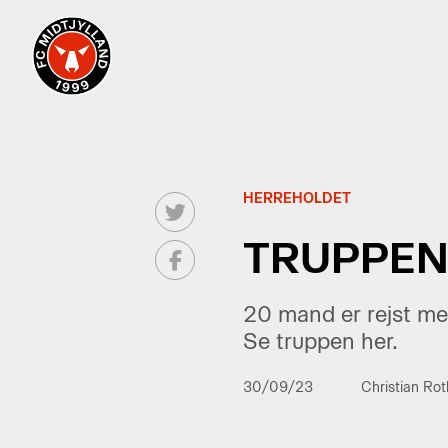
HERREHOLDET
TRUPPEN
20 mand er rejst me
Se truppen her.
30/09/23
Christian Ro