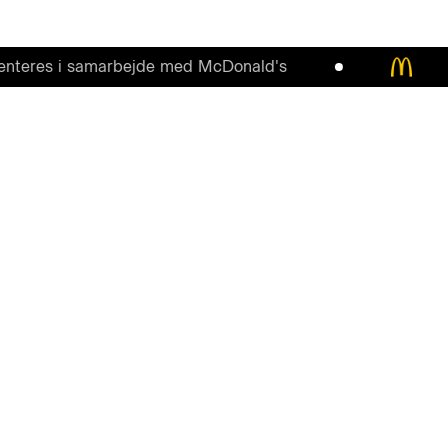
s i samarbejde med McDonald's