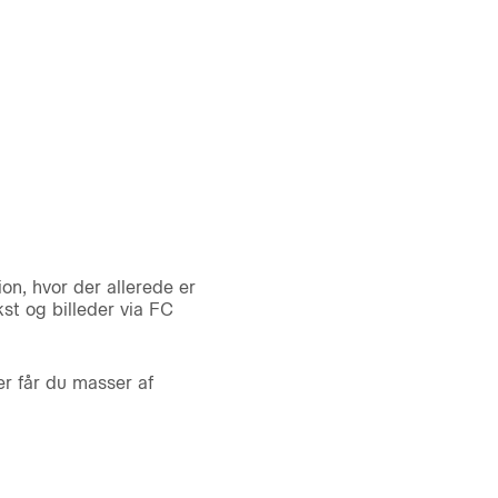
on, hvor der allerede er
st og billeder via FC
r får du masser af