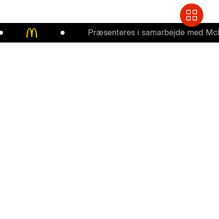
Præsenteres i samarbejde med McDonal