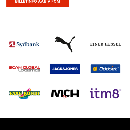
BILLETINFO AAB V FCM