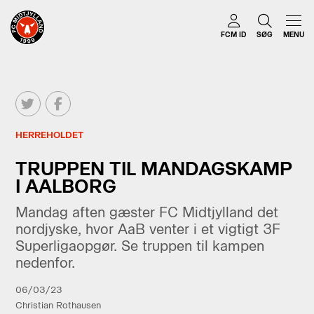
FCM ID
SØG
MENU
HERREHOLDET
TRUPPEN TIL MANDAGSKAMP
I AALBORG
Mandag aften gæster FC Midtjylland det
nordjyske, hvor AaB venter i et vigtigt 3F
Superligaopgør. Se truppen til kampen
nedenfor.
06/03/23
Christian Rothausen