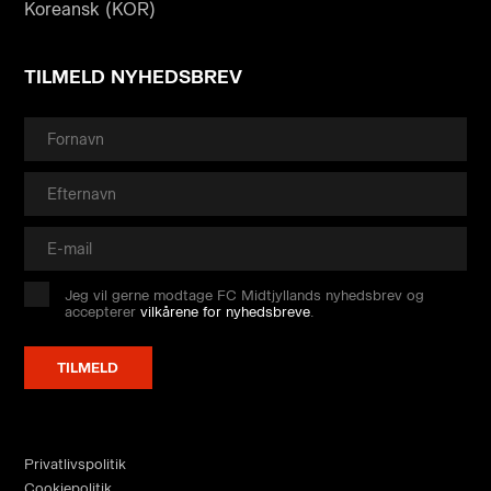
Koreansk (KOR)
TILMELD NYHEDSBREV
Jeg vil gerne modtage FC Midtjyllands nyhedsbrev og
accepterer
vilkårene for nyhedsbreve
.
Privatlivspolitik
Cookiepolitik