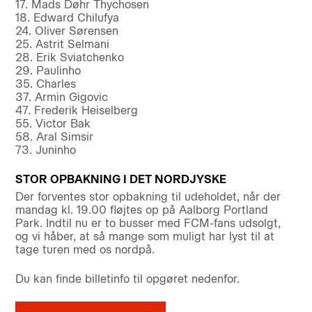
17. Mads Døhr Thychosen
18. Edward Chilufya
24. Oliver Sørensen
25. Astrit Selmani
28. Erik Sviatchenko
29. Paulinho
35. Charles
37. Armin Gigovic
47. Frederik Heiselberg
55. Victor Bak
58. Aral Simsir
73. Juninho
STOR OPBAKNING I DET NORDJYSKE
Der forventes stor opbakning til udeholdet, når der
mandag kl. 19.00 fløjtes op på Aalborg Portland
Park. Indtil nu er to busser med FCM-fans udsolgt,
og vi håber, at så mange som muligt har lyst til at
tage turen med os nordpå.
Du kan finde billetinfo til opgøret nedenfor.