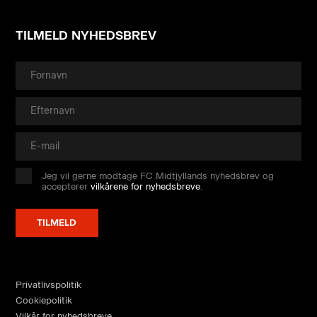
TILMELD NYHEDSBREV
Jeg vil gerne modtage FC Midtjyllands nyhedsbrev og
accepterer
vilkårene for nyhedsbreve
.
Privatlivspolitik
Cookiepolitik
Vilkår for nyhedsbreve