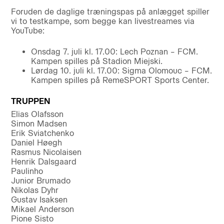
Foruden de daglige træningspas på anlægget spiller
vi to testkampe, som begge kan livestreames via
YouTube:
Onsdag 7. juli kl. 17.00: Lech Poznan – FCM.
Kampen spilles på Stadion Miejski.
Lørdag 10. juli kl. 17.00: Sigma Olomouc – FCM.
Kampen spilles på RemeSPORT Sports Center.
TRUPPEN
Elias Olafsson
Simon Madsen
Erik Sviatchenko
Daniel Høegh
Rasmus Nicolaisen
Henrik Dalsgaard
Paulinho
Junior Brumado
Nikolas Dyhr
Gustav Isaksen
Mikael Anderson
Pione Sisto