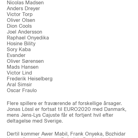
Nicolas Madsen
Anders Dreyer
Victor Torp
Oliver Olsen
Dion Cools
Joel Andersson
Raphael Onyedika
Hosine Bility
Sory Kaba
Evander
Oliver Sørensen
Mads Hansen
Victor Lind
Frederik Heiselberg
Aral Simsir
Oscar Fraulo
Flere spillere er fraværende af forskellige årsager.
Jonas Lössl er fortsat til EURO2020 med Danmark,
mens Jens-Lys Cajuste får et fortjent hvil efter
deltagelse med Sverige.
Dertil kommer Awer Mabil, Frank Onyeka, Bozhidar