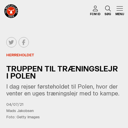
FCM ID
SØG
MENU
HERREHOLDET
TRUPPEN TIL TRÆNINGSLEJR
I POLEN
I dag rejser førsteholdet til Polen, hvor der
venter en uges træningslejr med to kampe.
04/07/21
Mads Jakobsen
Foto: Getty Images