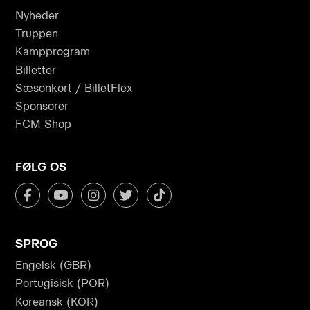
Nyheder
Truppen
Kampprogram
Billetter
Sæsonkort / BilletFlex
Sponsorer
FCM Shop
FØLG OS
SPROG
Engelsk (GBR)
Portugisisk (POR)
Koreansk (KOR)