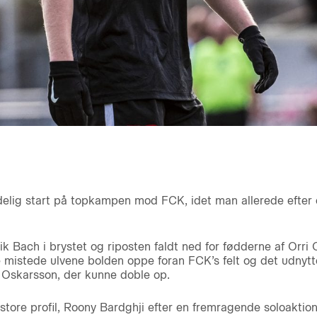
delig start på topkampen mod FCK, idet man allerede efter 
k Bach i brystet og riposten faldt ned for fødderne af Orri 
e mistede ulvene bolden oppe foran FCK’s felt og det udnytt
l Oskarsson, der kunne doble op.
tore profil, Roony Bardghji efter en fremragende soloaktion