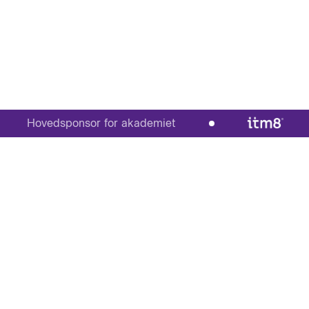
Hovedsponsor for akademiet