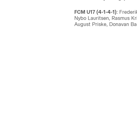
FCM U17 (4-1-4-1)
: Freder
Nybo Lauritsen, Rasmus Kri
August Priske, Donavan Ba