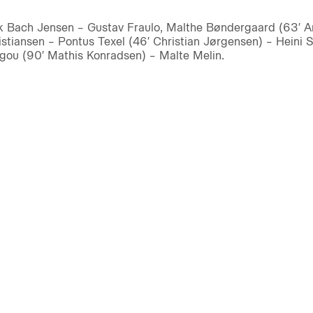
ik Bach Jensen – Gustav Fraulo, Malthe Bøndergaard (63′ 
stiansen – Pontus Texel (46′ Christian Jørgensen) – Heini 
gou (90′ Mathis Konradsen) – Malte Melin.