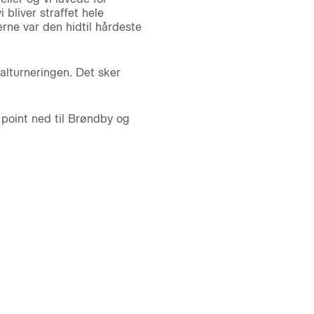
 bliver straffet hele
ne var den hidtil hårdeste
alturneringen. Det sker
point ned til Brøndby og