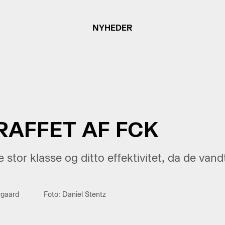
NYHEDER
RAFFET AF FCK
 stor klasse og ditto effektivitet, da de va
rgaard
Foto: Daniel Stentz