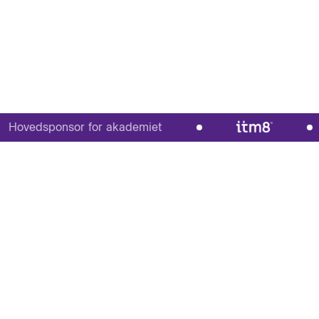
vedsponsor for akademiet