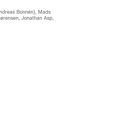
Andreas Bonnén), Mads
Sørensen, Jonathan Asp,