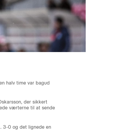
en halv time var bagud
Oskarsson, der sikkert
ede værterne til at sende
. 3-0 og det lignede en