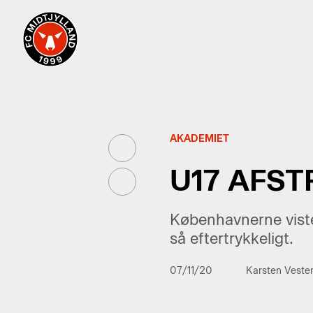
AKADEMIET
U17 AFST
Københavnerne viste
så eftertrykkeligt.
07/11/20
Karsten Veste