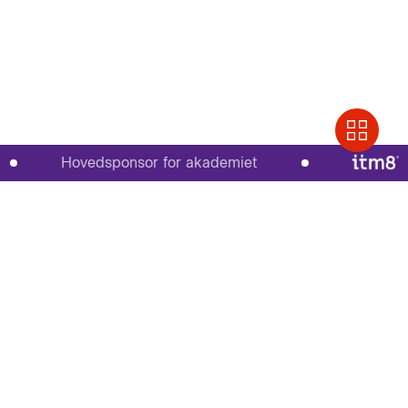
Hovedsponsor for akademiet