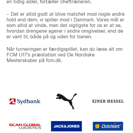
en tidlig alder, fortæller cheftræneren.
– Det er altid godt at blive matchet mod nogle andre
hold end dem, vi spiller mod i Danmark. Vores mål er
som altid at vinde, men det vigtigste for os er at se,
hvordan drengene agerer i andre omgivelser, end de
er vant til, både på og uden for banen.
Når turneringen er færdigspillet, kan du læse alt om
FCM U17’s præstation ved De Nordiske
Mesterskaber på fcm.dk.