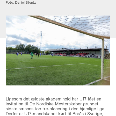
Foto: Daniel Stentz
Ligesom det ældste akademihold har U17 fået en
invitation til De Nordiske Mesterskaber grundet
sidste sæsons top tre-placering i den hjemlige liga.
Derfor er U17-mandskabet kørt til Borås i Sverige,