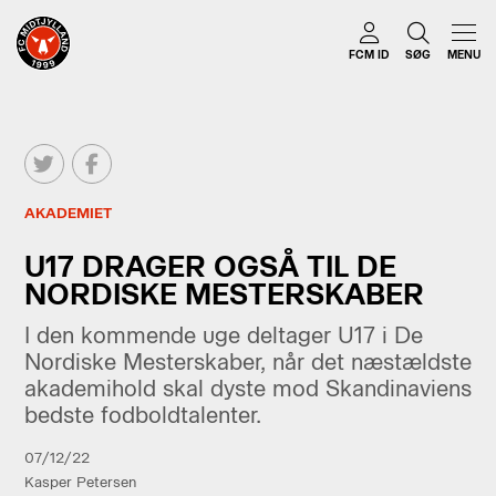
FCM ID
SØG
MENU
AKADEMIET
U17 DRAGER OGSÅ TIL DE
NORDISKE MESTERSKABER
I den kommende uge deltager U17 i De
Nordiske Mesterskaber, når det næstældste
akademihold skal dyste mod Skandinaviens
bedste fodboldtalenter.
07/12/22
Kasper Petersen