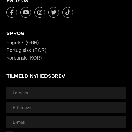
FØLG OS
SPROG
Engelsk (GBR)
Portugisisk (POR)
Koreansk (KOR)
TILMELD NYHEDSBREV