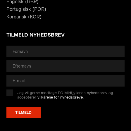
Engelsk (GBR)
Portugisisk (POR)
Koreansk (KOR)
TILMELD NYHEDSBREV
Jeg vil gerne modtage FC Midtjyllands nyhedsbrev og
accepterer
vilkårene for nyhedsbreve
.