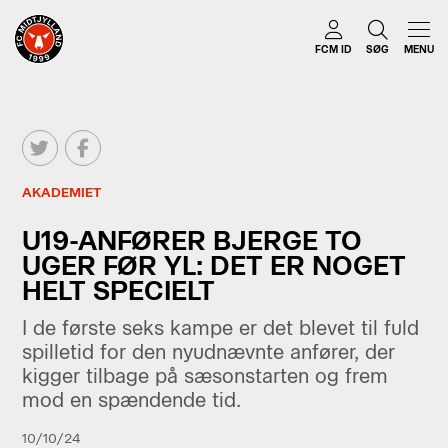
FCM ID
SØG
MENU
AKADEMIET
U19-ANFØRER BJERGE TO
UGER FØR YL: DET ER NOGET
HELT SPECIELT
I de første seks kampe er det blevet til fuld
spilletid for den nyudnævnte anfører, der
kigger tilbage på sæsonstarten og frem
mod en spændende tid.
10/10/24