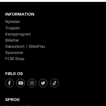
INFORMATION
Nyheder
Truppen
Kampprogram
Billetter
Sæsonkort / BilletFlex
Sponsorer
FCM Shop
FØLG OS
SPROG