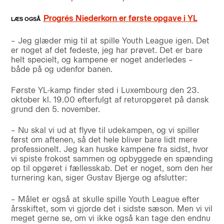
Progrés Niederkorn er første opgave i YL
– Jeg glæder mig til at spille Youth League igen. Det
er noget af det fedeste, jeg har prøvet. Det er bare
helt specielt, og kampene er noget anderledes –
både på og udenfor banen.
Første YL-kamp finder sted i Luxembourg den 23.
oktober kl. 19.00 efterfulgt af returopgøret på dansk
grund den 5. november.
– Nu skal vi ud at flyve til udekampen, og vi spiller
først om aftenen, så det hele bliver bare lidt mere
professionelt. Jeg kan huske kampene fra sidst, hvor
vi spiste frokost sammen og opbyggede en spænding
op til opgøret i fællesskab. Det er noget, som den her
turnering kan, siger Gustav Bjerge og afslutter:
– Målet er også at skulle spille Youth League efter
årsskiftet, som vi gjorde det i sidste sæson. Men vi vil
meget gerne se, om vi ikke også kan tage den endnu