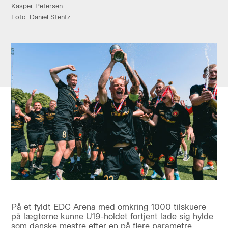
Kasper Petersen
Foto: Daniel Stentz
På et fyldt EDC Arena med omkring 1000 tilskuere
på lægterne kunne U19-holdet fortjent lade sig hylde
som danske mestre efter en på flere parametre