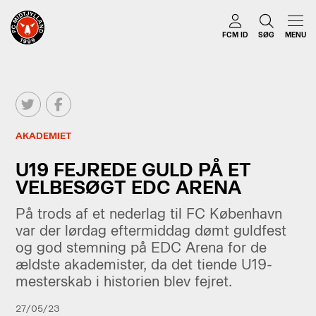
FCM ID
SØG
MENU
AKADEMIET
U19 FEJREDE GULD PÅ ET
VELBESØGT EDC ARENA
På trods af et nederlag til FC København
var der lørdag eftermiddag dømt guldfest
og god stemning på EDC Arena for de
ældste akademister, da det tiende U19-
mesterskab i historien blev fejret.
27/05/23