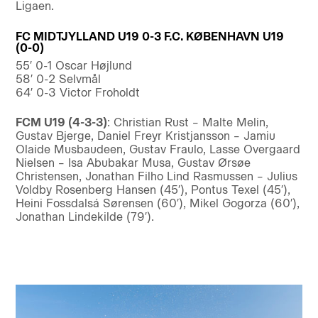
Ligaen.
FC MIDTJYLLAND U19 0-3 F.C. KØBENHAVN U19
(0-0)
55′ 0-1 Oscar Højlund
58′ 0-2 Selvmål
64′ 0-3 Victor Froholdt
FCM U19 (4-3-3)
: Christian Rust – Malte Melin,
Gustav Bjerge, Daniel Freyr Kristjansson – Jamiu
Olaide Musbaudeen, Gustav Fraulo, Lasse Overgaard
Nielsen – Isa Abubakar Musa, Gustav Ørsøe
Christensen, Jonathan Filho Lind Rasmussen – Julius
Voldby Rosenberg Hansen (45′), Pontus Texel (45′),
Heini Fossdalsá Sørensen (60′), Mikel Gogorza (60′),
Jonathan Lindekilde (79′).