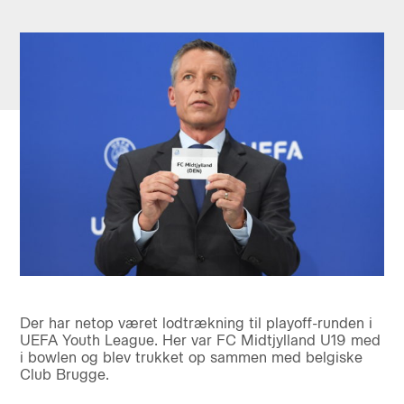
Der har netop været lodtrækning til playoff-runden i
UEFA Youth League. Her var FC Midtjylland U19 med
i bowlen og blev trukket op sammen med belgiske
Club Brugge.