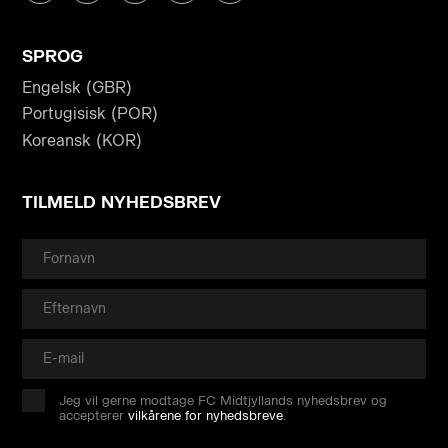
SPROG
Engelsk (GBR)
Portugisisk (POR)
Koreansk (KOR)
TILMELD NYHEDSBREV
Jeg vil gerne modtage FC Midtjyllands nyhedsbrev og
accepterer
vilkårene for nyhedsbreve
.