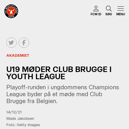
FCM ID
SØG
MENU
AKADEMIET
U19 MØDER CLUB BRUGGE I
YOUTH LEAGUE
Playoff-runden i ungdommens Champions
League byder på et møde med Club
Brugge fra Belgien.
14/12/21
Mads Jakobsen
Foto: Getty Images