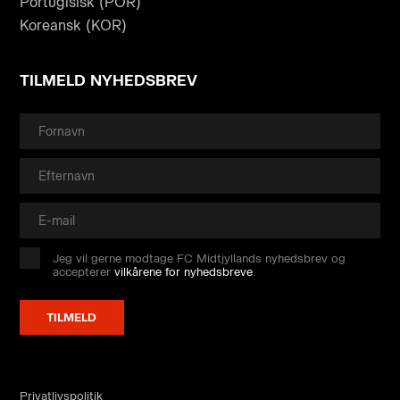
Portugisisk (POR)
Koreansk (KOR)
TILMELD NYHEDSBREV
Jeg vil gerne modtage FC Midtjyllands nyhedsbrev og
accepterer
vilkårene for nyhedsbreve
.
Privatlivspolitik