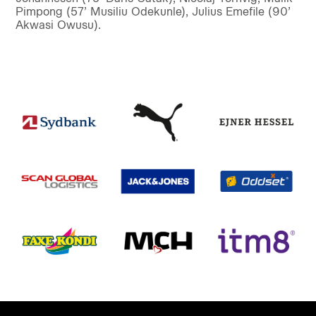
Pimpong (57’ Musiliu Odekunle), Julius Emefile (90’
Akwasi Owusu).