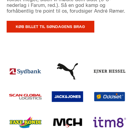
nederlag i Farum, red.). Så en god kamp og
forhåbentlig tre point til os, forudsiger André Rømer.
KØB BILLET TIL SØNDAGENS BRAG