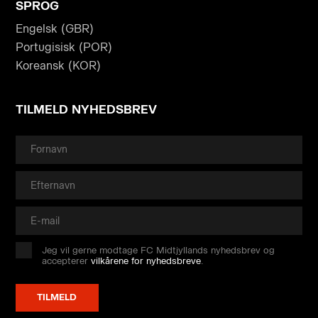
SPROG
Engelsk (GBR)
Portugisisk (POR)
Koreansk (KOR)
TILMELD NYHEDSBREV
Jeg vil gerne modtage FC Midtjyllands nyhedsbrev og
accepterer
vilkårene for nyhedsbreve
.