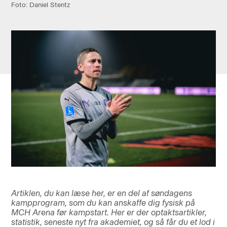
Foto: Daniel Stentz
Artiklen, du kan læse her, er en del af søndagens
kampprogram, som du kan anskaffe dig fysisk på
MCH Arena før kampstart. Her er der optaktsartikler,
statistik, seneste nyt fra akademiet, og så får du et lod i