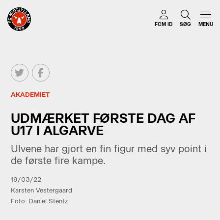
FCM ID
SØG
MENU
AKADEMIET
UDMÆRKET FØRSTE DAG AF
U17 I ALGARVE
Ulvene har gjort en fin figur med syv point i
de første fire kampe.
19/03/22
Karsten Vestergaard
Foto: Daniel Stentz