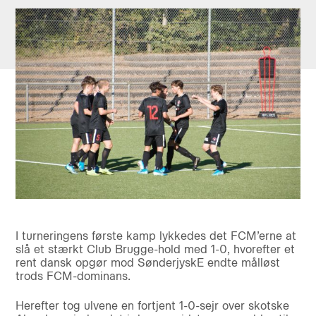
I turneringens første kamp lykkedes det FCM’erne at
slå et stærkt Club Brugge-hold med 1-0, hvorefter et
rent dansk opgør mod SønderjyskE endte målløst
trods FCM-dominans.
Herefter tog ulvene en fortjent 1-0-sejr over skotske