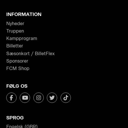
INFORMATION
Nyheder
Truppen
Kampprogram
Billetter
Sæsonkort / BilletFlex
Sponsorer
FCM Shop
FØLG OS
SPROG
Engelsk (GBR)