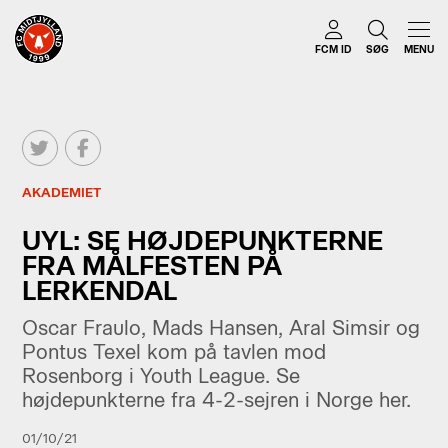
FCM ID
SØG
MENU
AKADEMIET
UYL: SE HØJDEPUNKTERNE
FRA MÅLFESTEN PÅ
LERKENDAL
Oscar Fraulo, Mads Hansen, Aral Simsir og
Pontus Texel kom på tavlen mod
Rosenborg i Youth League. Se
højdepunkterne fra 4-2-sejren i Norge her.
01/10/21