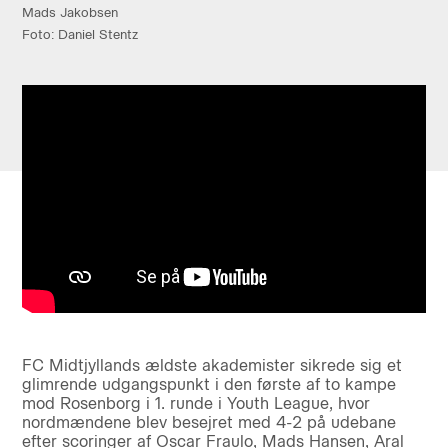
Mads Jakobsen
Foto: Daniel Stentz
FC Midtjyllands ældste akademister sikrede sig et
glimrende udgangspunkt i den første af to kampe
mod Rosenborg i 1. runde i Youth League, hvor
nordmændene blev besejret med 4-2 på udebane
efter scoringer af Oscar Fraulo, Mads Hansen, Aral