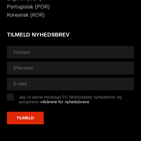
Portugisisk (POR)
Koreansk (KOR)
TILMELD NYHEDSBREV
Jeg vil gerne modtage FC Midtjyllands nyhedsbrev og
accepterer
vilkårene for nyhedsbreve
.