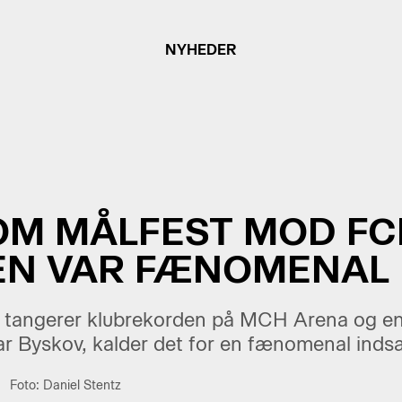
NYHEDER
OM MÅLFEST MOD FC
EN VAR FÆNOMENAL
 tangerer klubrekorden på MCH Arena og en
r Byskov, kalder det for en fænomenal indsat
Foto: Daniel Stentz