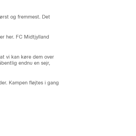
 først og fremmest. Det
er her. FC Midtjylland
at vi kan køre dem over
åbentlig endnu en sejr,
der. Kampen fløjtes i gang