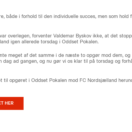
ore, både i forhold til den individuelle succes, men som hold
ar overlegen, forventer Valdemar Byskov ikke, at det stopp
and igen allerede torsdag i Oddset Pokalen.
vente meget af det samme i de næste to opgør mod dem, og 
n dag ad gangen, og nu gør vi os klar til på torsdag og forh
llet til opgøret i Oddset Pokalen mod FC Nordsjælland herun
ET HER