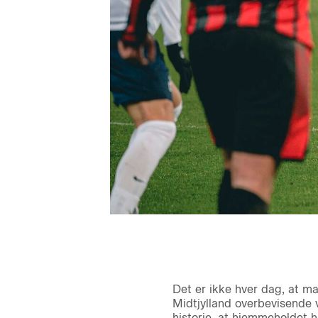
Det er ikke hver dag, at m
Midtjylland overbevisende
historie, at hjemmeholdet 