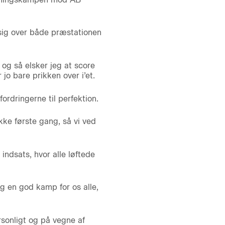
sig over både præstationen
 og så elsker jeg at score
jo bare prikken over i’et.
dringerne til perfektion.
kke første gang, så vi ved
ndsats, hvor alle løftede
ig en god kamp for os alle,
sonligt og på vegne af