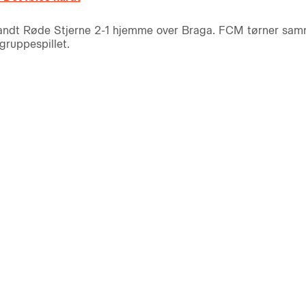
andt Røde Stjerne 2-1 hjemme over Braga. FCM tørner sam
gruppespillet.