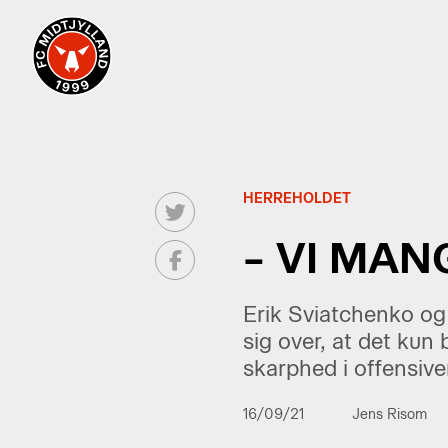
HERREHOLDET
– VI MAN
Erik Sviatchenko og
sig over, at det kun
skarphed i offensive
16/09/21
Jens Risom