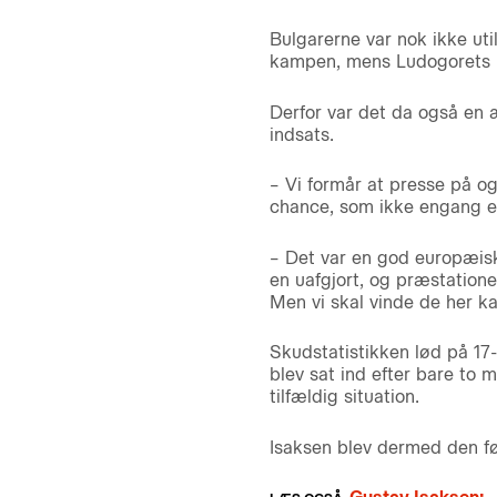
Bulgarerne var nok ikke ut
kampen, mens Ludogorets i
Derfor var det da også en 
indsats.
– Vi formår at presse på og
chance, som ikke engang e
– Det var en god europæisk
en uafgjort, og præstatione
Men vi skal vinde de her k
Skudstatistikken lød på 17
blev sat ind efter bare to m
tilfældig situation.
Isaksen blev dermed den fø