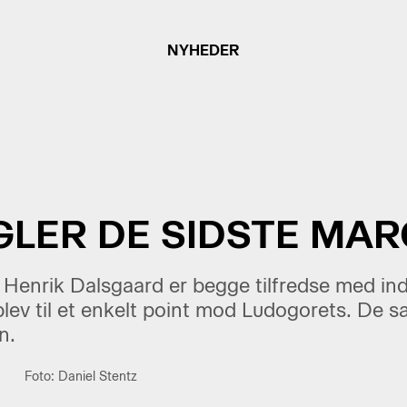
NYHEDER
GLER DE SIDSTE MA
 Henrik Dalsgaard er begge tilfredse med in
 blev til et enkelt point mod Ludogorets. De s
n.
Foto: Daniel Stentz