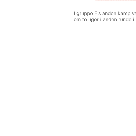
I gruppe F’s anden kamp v
om to uger i anden runde i 