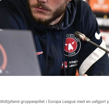
 Midtjylland gruppespillet i Europa League med en uafgjor