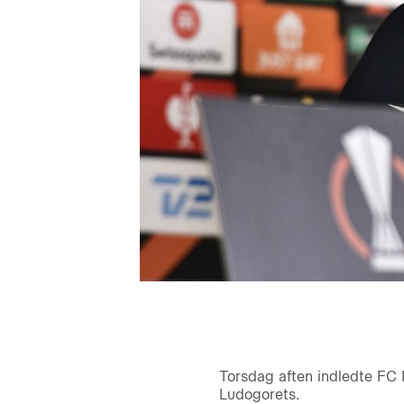
Torsdag aften indledte FC
Ludogorets.