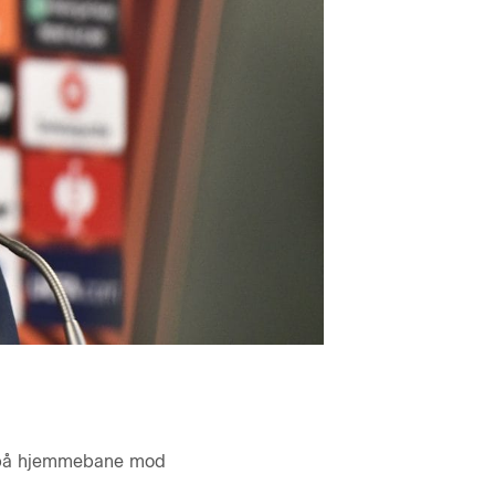
t på hjemmebane mod