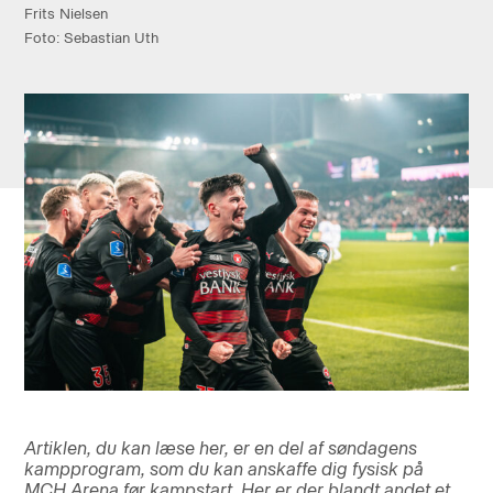
Frits Nielsen
Foto: Sebastian Uth
Artiklen, du kan læse her, er en del af søndagens
kampprogram, som du kan anskaffe dig fysisk på
MCH Arena før kampstart. Her er der blandt andet et