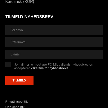
Koreansk (KOR)
TILMELD NYHEDSBREV
Jeg vil gerne modtage FC Midtjyllands nyhedsbrev og
accepterer
vilkårene for nyhedsbreve
.
Privatlivspolitik
Cookiepolitik