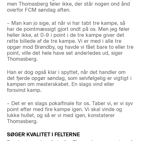
men Thomasberg føler ikke, der står nogen ond ånd
overfor FCM søndag aften.
– Man kan jo sige, at når vi har tabt tre kampe, så
har de pointmæssigt gjort ondt på os. Men jeg føler
heller ikke, at 0-9 i point i de tre kampe giver det
rette billede af de tre kampe. Vi er med i alle tre
opgør mod Brøndby, og havde vi fået bare to eller tre
point, ville det hele have set anderledes ud, siger
Thomasberg.
Han er dog også klar i spyttet, når det handler om
det fjerde opgør søndag, som selvfølgelig er vigtigt i
kampen om mesterskabet. En slags vind eller
forsvind kamp.
– Det er en slags pokalfinale for os. Taber vi, er vi syv
point efter med fire kampe igen. Vi skal vinde og
lukke hullet, og så er vi med igen, konstaterer
Thomasberg.
SØGER KVALITET I FELTERNE