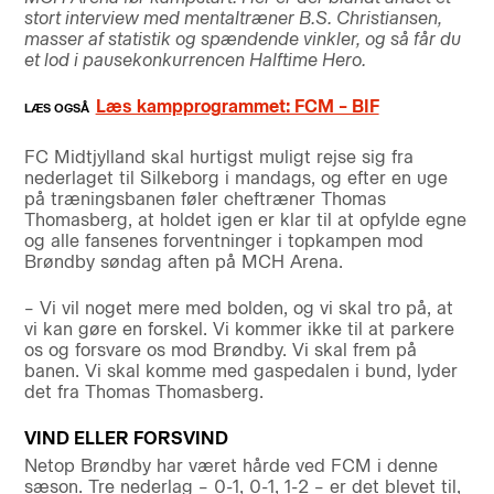
stort interview med mentaltræner B.S. Christiansen,
masser af statistik og spændende vinkler, og så får du
et lod i pausekonkurrencen Halftime Hero.
Læs kampprogrammet: FCM – BIF
FC Midtjylland skal hurtigst muligt rejse sig fra
nederlaget til Silkeborg i mandags, og efter en uge
på træningsbanen føler cheftræner Thomas
Thomasberg, at holdet igen er klar til at opfylde egne
og alle fansenes forventninger i topkampen mod
Brøndby søndag aften på MCH Arena.
– Vi vil noget mere med bolden, og vi skal tro på, at
vi kan gøre en forskel. Vi kommer ikke til at parkere
os og forsvare os mod Brøndby. Vi skal frem på
banen. Vi skal komme med gaspedalen i bund, lyder
det fra Thomas Thomasberg.
VIND ELLER FORSVIND
Netop Brøndby har været hårde ved FCM i denne
sæson. Tre nederlag – 0-1, 0-1, 1-2 – er det blevet til,