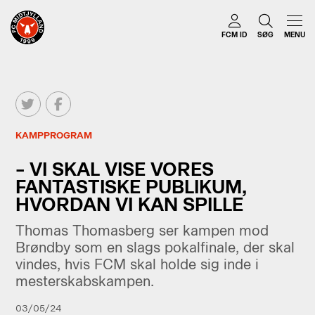
FCM ID
SØG
MENU
KAMPPROGRAM
– VI SKAL VISE VORES
FANTASTISKE PUBLIKUM,
HVORDAN VI KAN SPILLE
Thomas Thomasberg ser kampen mod
Brøndby som en slags pokalfinale, der skal
vindes, hvis FCM skal holde sig inde i
mesterskabskampen.
03/05/24