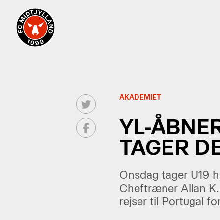
AKADEMIET
YL-ÅBNER
TAGER DE
Onsdag tager U19 hu
Cheftræner Allan K.
rejser til Portugal fo