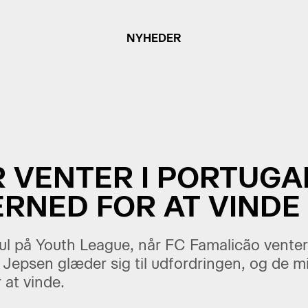
NYHEDER
 VENTER I PORTUGAL
RNED FOR AT VINDE
l på Youth League, når FC Famalicão venter 
 Jepsen glæder sig til udfordringen, og de m
r at vinde.